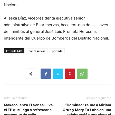
Nacional.
Alieska Díaz, vicepresidenta ejecutiva senior
administrativa de Banreservas, hace entrega de las llaves
del minibús al general José Luis Frómeta Herasme,
intendente del Cuerpo de Bomberos del Distrito Nacional.
ETIQUETAS
Banreservas
portada
Artículo anterior
Artículo siguiente
Makaco lanza El Sensei Live,
“Dominao” reúne a Miriam
el EP que llega a refrescar el
Cruz y Mery Tu Loba en una
merengue de calle
colaboración que eleva el