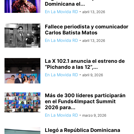
Dominicana el...
En La Movida RD
-
abril 13, 2026
Fallece periodista y comunicador
Carlos Batista Matos
En La Movida RD
-
abril 13, 2026
La X 102.1 anuncia el estreno de
“Pichando a las 12”,...
En La Movida RD
-
abril 9, 2026
Más de 300 líderes participarán
en el Funds4Impact Summit
2026 para...
En La Movida RD
-
marzo 9, 2026
Llegó a República Dominicana