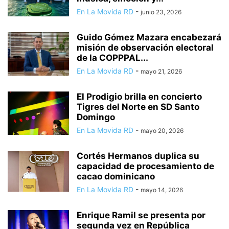
En La Movida RD
-
junio 23, 2026
Guido Gómez Mazara encabezará
misión de observación electoral
de la COPPPAL...
En La Movida RD
-
mayo 21, 2026
El Prodigio brilla en concierto
Tigres del Norte en SD Santo
Domingo
En La Movida RD
-
mayo 20, 2026
Cortés Hermanos duplica su
capacidad de procesamiento de
cacao dominicano
En La Movida RD
-
mayo 14, 2026
Enrique Ramil se presenta por
segunda vez en República