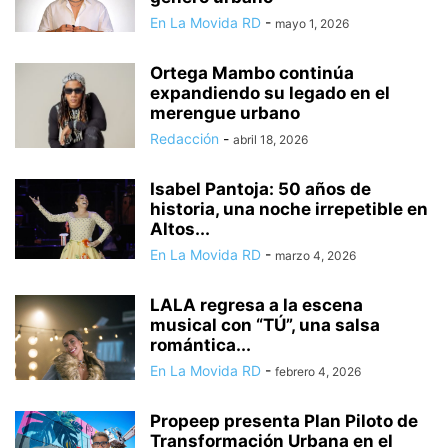
En La Movida RD
-
mayo 1, 2026
Ortega Mambo continúa
expandiendo su legado en el
merengue urbano
Redacción
-
abril 18, 2026
Isabel Pantoja: 50 años de
historia, una noche irrepetible en
Altos...
En La Movida RD
-
marzo 4, 2026
LALA regresa a la escena
musical con “TÚ”, una salsa
romántica...
En La Movida RD
-
febrero 4, 2026
Propeep presenta Plan Piloto de
Transformación Urbana en el