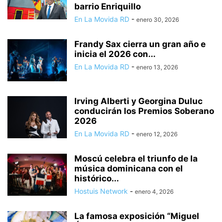
barrio Enriquillo
En La Movida RD
-
enero 30, 2026
Frandy Sax cierra un gran año e
inicia el 2026 con...
En La Movida RD
-
enero 13, 2026
Irving Alberti y Georgina Duluc
conducirán los Premios Soberano
2026
En La Movida RD
-
enero 12, 2026
Moscú celebra el triunfo de la
música dominicana con el
histórico...
Hostuis Network
-
enero 4, 2026
La famosa exposición “Miguel