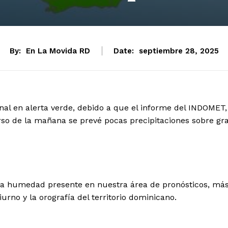
By:
En La Movida RD
Date:
septiembre 28, 2025
onal en alerta verde, debido a que el informe del INDOMET,
so de la mañana se prevé pocas precipitaciones sobre gr
 la humedad presente en nuestra área de pronósticos, má
urno y la orografía del territorio dominicano.