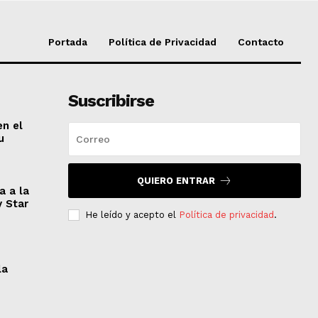
Portada
Política de Privacidad
Contacto
Suscribirse
en el
u
QUIERO ENTRAR
a a la
y Star
He leído y acepto el
Política de privacidad
.
la