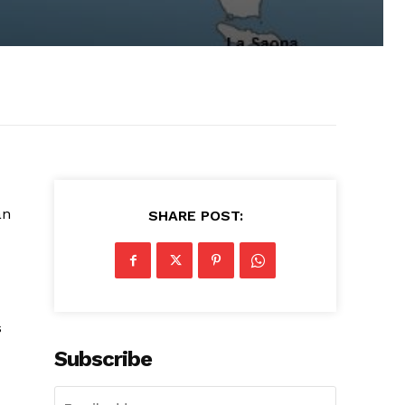
an
SHARE POST:
s
Subscribe