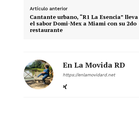
Artículo anterior
Cantante urbano, “R1 La Esencia” lleva
el sabor Domi-Mex a Miami con su 2do
restaurante
En La Movida RD
https://enlamovidard.net