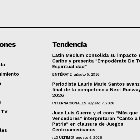
iones
Tendencia
Latin Medium consolida su impacto 
Caribe y presenta "Empodérate De T
da
Espiritualidad"
nimiento
ENTÉRATE
agosto 5, 2026
e
Periodista Laurie Marie Santos avanz
final de la competencia Next Runwa
2026
s
INTERNACIONALES
agosto 7, 2026
 TV
Juan Luis Guerra y el coro “Más que
Vencedores” interpretaran “Canto a 
Patria” en clausura de Juegos
Centroamericanos
les
¡LO ÚLTIMO!
agosto 5, 2026