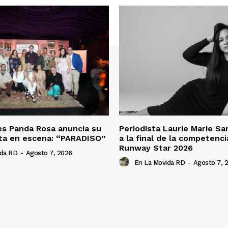
es Panda Rosa anuncia su
Periodista Laurie Marie S
ta en escena: “PARADISO”
a la final de la competenc
Runway Star 2026
ida RD
-
Agosto 7, 2026
En La Movida RD
-
Agosto 7, 