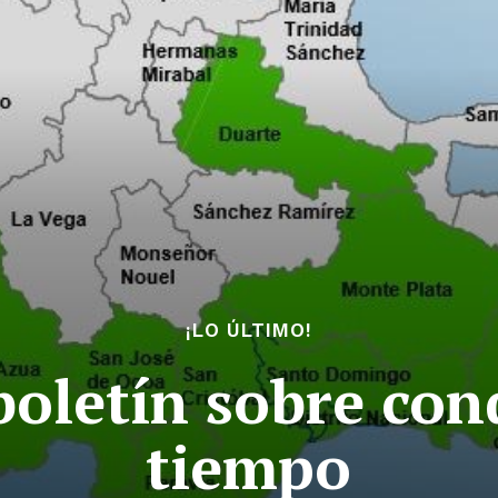
¡LO ÚLTIMO!
oletín sobre con
tiempo