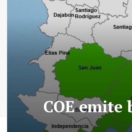
COE emite b