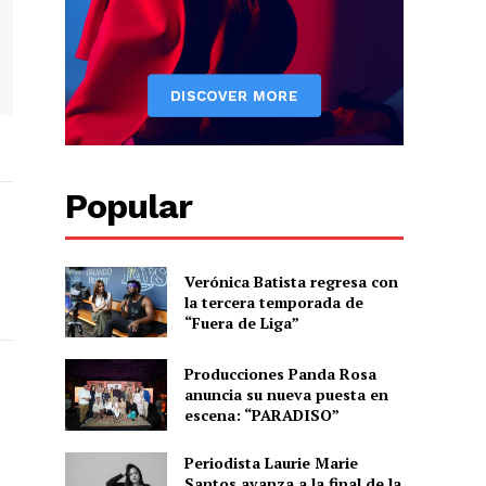
Popular
Verónica Batista regresa con
la tercera temporada de
“Fuera de Liga”
Producciones Panda Rosa
anuncia su nueva puesta en
escena: “PARADISO”
Periodista Laurie Marie
Santos avanza a la final de la