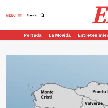
E
Buscar
MENU
Portada
La Movida
Entretenimie