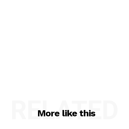
RELATED
More like this