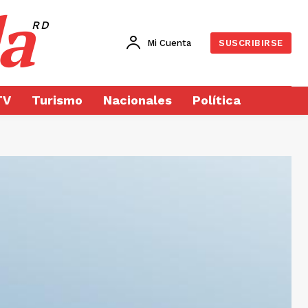
a
RD
Mi Cuenta
SUSCRIBIRSE
TV
Turismo
Nacionales
Política