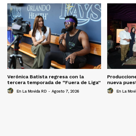
Verónica Batista regresa con la
Produccion
tercera temporada de “Fuera de Liga”
nueva pues
En La Movida RD
-
Agosto 7, 2026
En La Mov