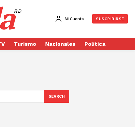
a
RD
Mi Cuenta
SUSCRIBIRSE
TV
Turismo
Nacionales
Política
SEARCH