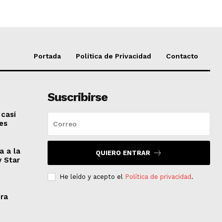
Portada
Política de Privacidad
Contacto
Suscribirse
 casi
es
a a la
QUIERO ENTRAR
y Star
He leído y acepto el
Política de privacidad
.
era