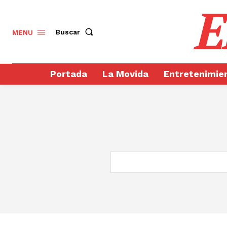
E
Buscar
MENU
Portada
La Movida
Entretenimie