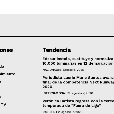
iones
Tendencia
Edesur instala, sustituye y normaliza
10,000 luminarias en 12 demarcacion
da
NACIONALES
agosto 5, 2026
nimiento
Periodista Laurie Marie Santos avanz
e
final de la competencia Next Runwa
2026
INTERNACIONALES
agosto 7, 2026
s
Verónica Batista regresa con la terc
 TV
temporada de “Fuera de Liga”
RADIO & TV
agosto 7, 2026