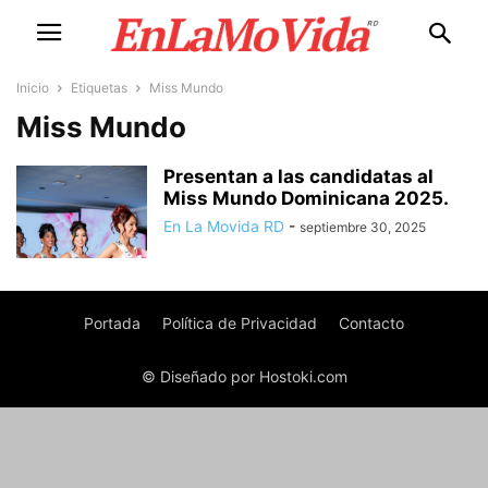
Inicio
Etiquetas
Miss Mundo
Miss Mundo
Presentan a las candidatas al
Miss Mundo Dominicana 2025.
En La Movida RD
-
septiembre 30, 2025
Portada
Política de Privacidad
Contacto
© Diseñado por Hostoki.com