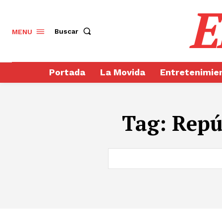
E
Buscar
MENU
Portada
La Movida
Entretenimie
Tag:
Repú