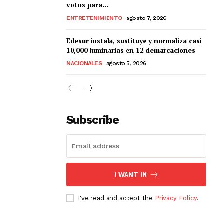
votos para...
ENTRETENIMIENTO
agosto 7, 2026
Edesur instala, sustituye y normaliza casi
10,000 luminarias en 12 demarcaciones
NACIONALES
agosto 5, 2026
Subscribe
I WANT IN
I've read and accept the
Privacy Policy
.