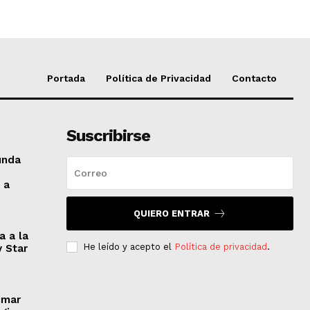
Portada
Política de Privacidad
Contacto
Suscribirse
unda
 a
QUIERO ENTRAR
a a la
He leído y acepto el
Política de privacidad
.
y Star
imar