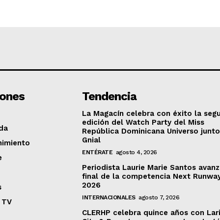
iones
Tendencia
La Magacín celebra con éxito la seg
edición del Watch Party del Miss
da
República Dominicana Universo junto
Gnial
nimiento
ENTÉRATE
agosto 4, 2026
e
Periodista Laurie Marie Santos avanz
final de la competencia Next Runwa
2026
s
INTERNACIONALES
agosto 7, 2026
 TV
CLERHP celebra quince años con Lar