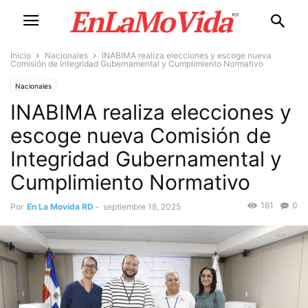
Inicio
Nacionales
INABIMA realiza elecciones y escoge nueva
Comisión de Integridad Gubernamental y Cumplimiento Normativo
Nacionales
INABIMA realiza elecciones y
escoge nueva Comisión de
Integridad Gubernamental y
Cumplimiento Normativo
161
0
Por
En La Movida RD
-
septiembre 18, 2025