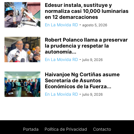
Edesur instala, sustituye y
normaliza casi 10,000 luminarias
en 12 demarcaciones
En La Movida RD
-
agosto 5, 2026
Robert Polanco llama a preservar
la prudencia y respetar la
autonomía...
En La Movida RD
-
julio 9, 2026
Haivanjoe Ng Cortiñas asume
Secretaría de Asuntos
Económicos de la Fuerza...
En La Movida RD
-
julio 9, 2026
Portada
Política de Privacidad
Contacto