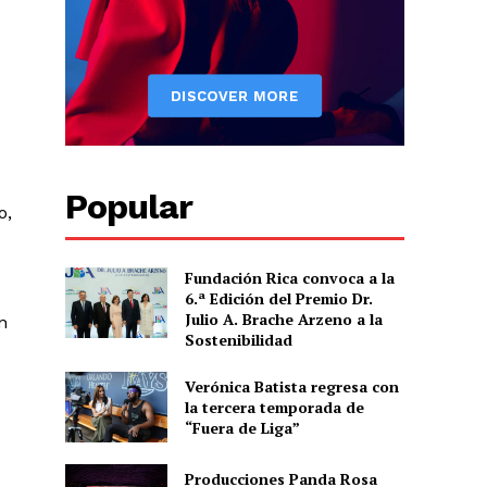
Popular
o,
Fundación Rica convoca a la
6.ª Edición del Premio Dr.
Julio A. Brache Arzeno a la
n
Sostenibilidad
Verónica Batista regresa con
la tercera temporada de
“Fuera de Liga”
Producciones Panda Rosa