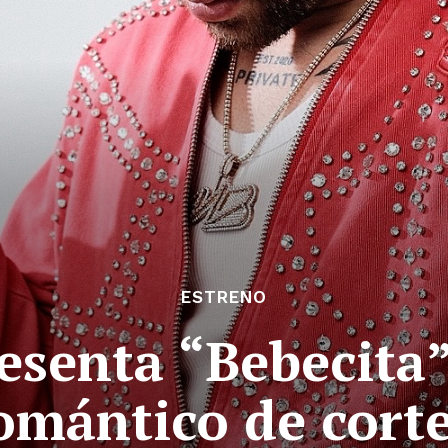
ESTRENO
esenta “Bebecita”
mántico de corte