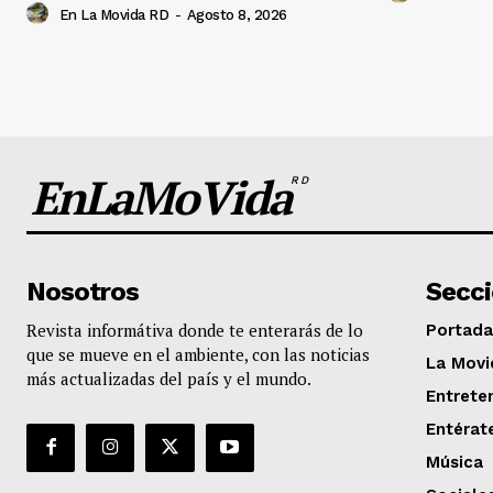
En La Movida RD
-
Agosto 8, 2026
EnLaMoVida
RD
Nosotros
Secc
Revista informátiva donde te enterarás de lo
Portada
que se mueve en el ambiente, con las noticias
La Movi
más actualizadas del país y el mundo.
Entrete
Entérat
Música