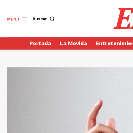
E
Buscar
MENU
Portada
La Movida
Entretenimie