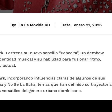
By:
En La Movida RD
Date:
enero 21, 2026
k B estrena su nuevo sencillo “Bebecita”, un dembow
dentidad musical y su habilidad para fusionar ritmo,
o actual.
Mark, incorporando influencias claras de algunos de sus
na y No Se La Echa, temas que han definido su trayectoria
 versátiles del género urbano dominicano.