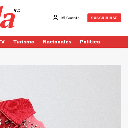
a
RD
Mi Cuenta
SUSCRIBIRSE
TV
Turismo
Nacionales
Política