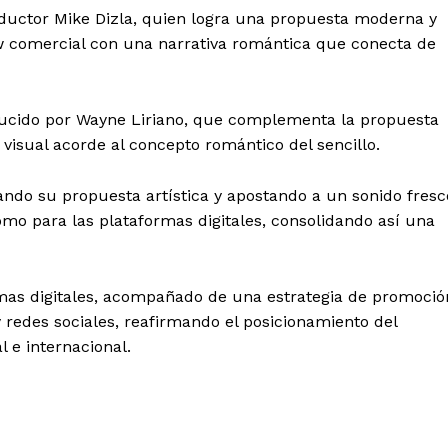
Albert Pujols
oductor Mike Dizla, quien logra una propuesta moderna y
 comercial con una narrativa romántica que conecta de
ducido por Wayne Liriano, que complementa la propuesta
 visual acorde al concepto romántico del sencillo.
ndo su propuesta artística y apostando a un sonido fresc
como para las plataformas digitales, consolidando así una
ormas digitales, acompañado de una estrategia de promoció
y redes sociales, reafirmando el posicionamiento del
 e internacional.