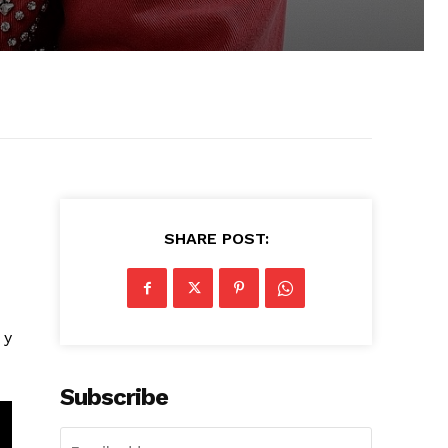
SHARE POST:
 y
Subscribe