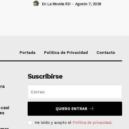
En La Movida RD
-
Agosto 7, 2026
Portada
Política de Privacidad
Contacto
Suscribirse
era
 casi
QUIERO ENTRAR
es
He leído y acepto el
Política de privacidad
.
imar