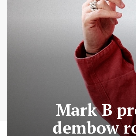
Mark B pr
dembow ro