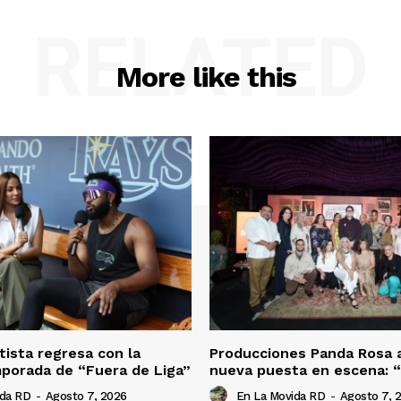
RELATED
More like this
tista regresa con la
Producciones Panda Rosa 
porada de “Fuera de Liga”
nueva puesta en escena: 
ida RD
-
Agosto 7, 2026
En La Movida RD
-
Agosto 7, 