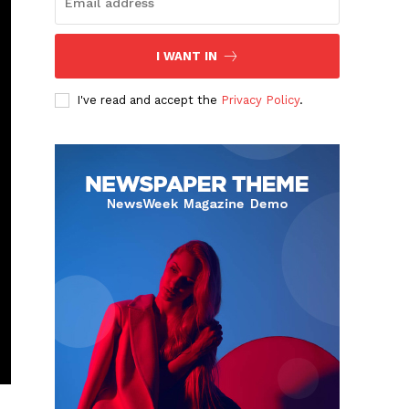
I WANT IN
I've read and accept the
Privacy Policy
.
Albert Pujols