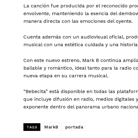
La canción fue producida por el reconocido pr
envolvente, manteniendo la esencia del dembow
manera directa con las emociones del oyente.
Cuenta además con un audiovisual oficial, pro
musical con una estética cuidada y una historia
Con este nuevo estreno, Mark B continúa amplia
bailable y romántico, ideal tanto para la radio 
nueva etapa en su carrera musical.
“Bebecita” está disponible en todas las plataf
que incluye difusión en radio, medios digitales 
exponente dentro del panorama urbano nacional
MarkB
portada
TAGS