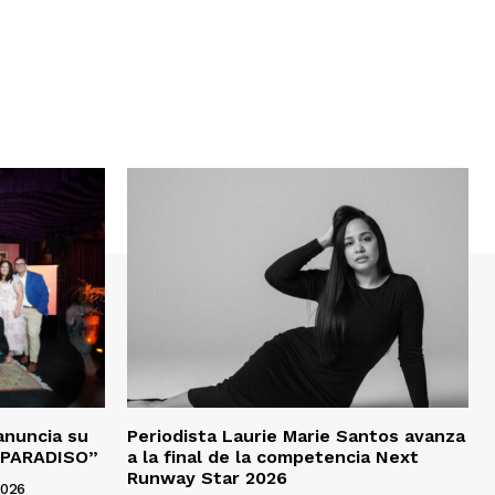
anuncia su
Periodista Laurie Marie Santos avanza
“PARADISO”
a la final de la competencia Next
Runway Star 2026
2026