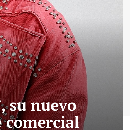
, su nuevo
 comercial