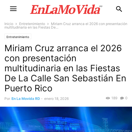
Inicio
Entretenimiento
Miriam Cruz arranca el 2026 con presentación
multitudinaria en las Fiestas De...
Entretenimiento
Miriam Cruz arranca el 2026
con presentación
multitudinaria en las Fiestas
De La Calle San Sebastián En
Puerto Rico
189
0
Por
En La Movida RD
-
enero 18, 2026