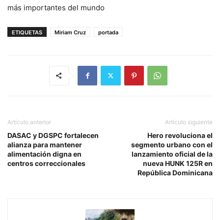
más importantes del mundo
ETIQUETAS
Miriam Cruz
portada
Artículo anterior
Artículo siguiente
DASAC y DGSPC fortalecen
Hero revoluciona el
alianza para mantener
segmento urbano con el
alimentación digna en
lanzamiento oficial de la
centros correccionales
nueva HUNK 125R en
República Dominicana