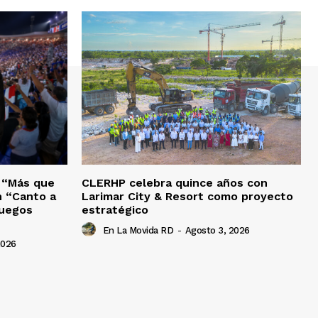
o “Más que
CLERHP celebra quince años con
n “Canto a
Larimar City & Resort como proyecto
Juegos
estratégico
En La Movida RD
-
Agosto 3, 2026
2026