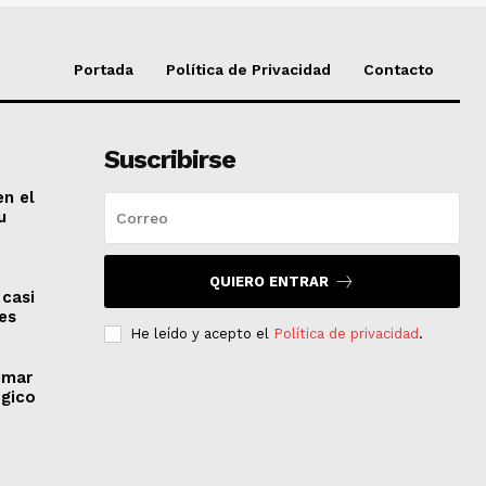
Portada
Política de Privacidad
Contacto
Suscribirse
en el
u
QUIERO ENTRAR
 casi
es
He leído y acepto el
Política de privacidad
.
imar
égico