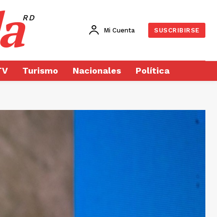
a
RD
Mi Cuenta
SUSCRIBIRSE
TV
Turismo
Nacionales
Política