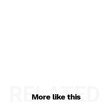
RELATED
More like this