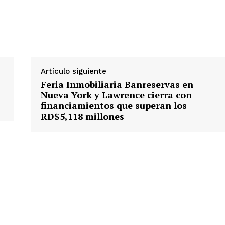
 de Leyendas
Artículo siguiente
Feria Inmobiliaria Banreservas en
Nueva York y Lawrence cierra con
financiamientos que superan los
RD$5,118 millones
s
Albert Pujols