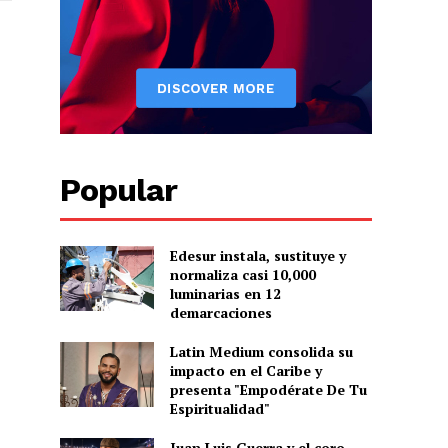
Popular
Edesur instala, sustituye y
normaliza casi 10,000
luminarias en 12
demarcaciones
Latin Medium consolida su
impacto en el Caribe y
presenta "Empodérate De Tu
Espiritualidad"
Juan Luis Guerra y el coro