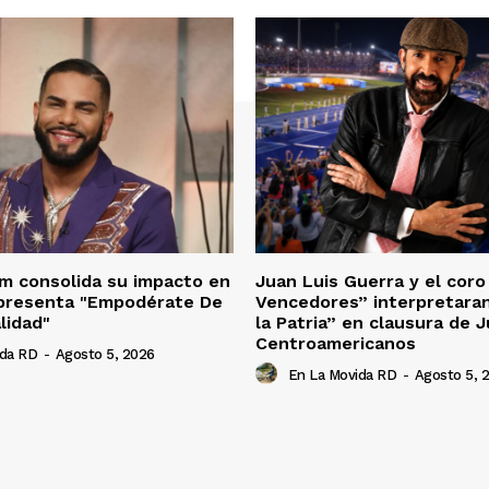
m consolida su impacto en
Juan Luis Guerra y el cor
 presenta "Empodérate De
Vencedores” interpretara
lidad"
la Patria” en clausura de 
Centroamericanos
ida RD
-
Agosto 5, 2026
En La Movida RD
-
Agosto 5, 