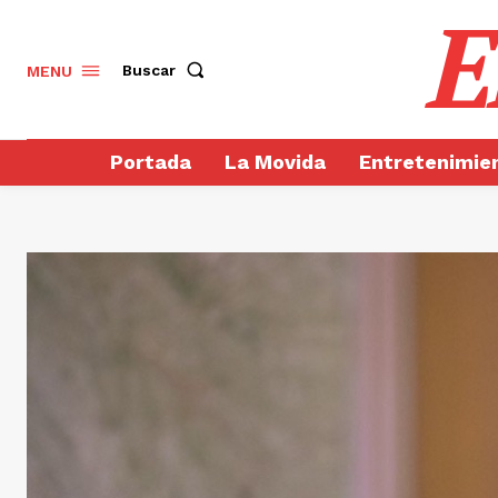
E
Buscar
MENU
Portada
La Movida
Entretenimie