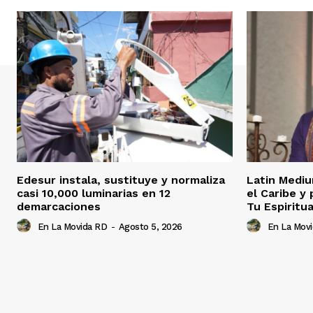
Edesur instala, sustituye y normaliza
Latin Mediu
casi 10,000 luminarias en 12
el Caribe y
demarcaciones
Tu Espiritua
En La Movida RD
-
Agosto 5, 2026
En La Mov