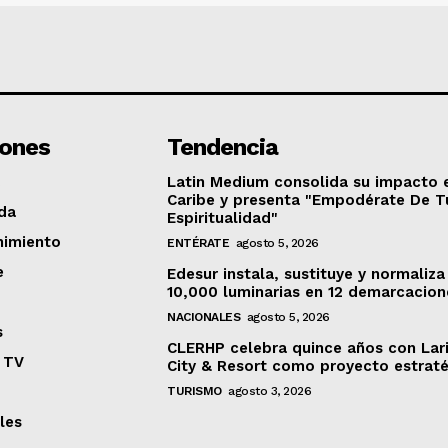
iones
Tendencia
Latin Medium consolida su impacto 
Caribe y presenta "Empodérate De T
da
Espiritualidad"
nimiento
ENTÉRATE
agosto 5, 2026
e
Edesur instala, sustituye y normaliza
10,000 luminarias en 12 demarcacion
NACIONALES
agosto 5, 2026
s
CLERHP celebra quince años con Lar
 TV
City & Resort como proyecto estrat
TURISMO
agosto 3, 2026
les