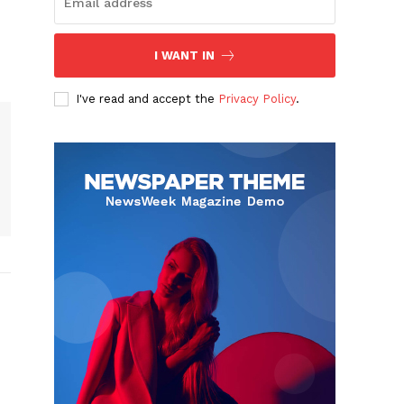
I WANT IN
I've read and accept the
Privacy Policy
.
Albert Pujols