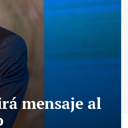
irá mensaje al
o