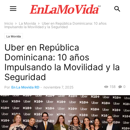
Inicio
La Movida
Uber en República Dominicana: 10 años
Impulsando la Movilidad y la Seguridad
La Movida
Uber en República
Dominicana: 10 años
Impulsando la Movilidad y la
Seguridad
158
0
Por
En La Movida RD
-
noviembre 7, 2025