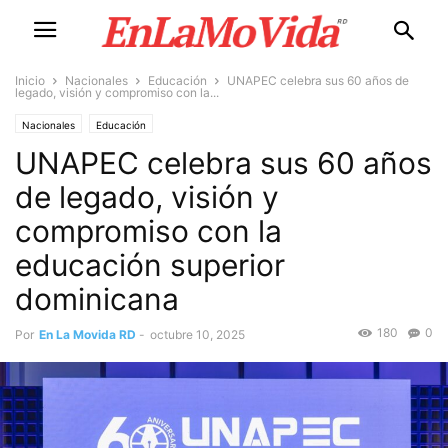
Inicio
Nacionales
Educación
UNAPEC celebra sus 60 años de
legado, visión y compromiso con la...
Nacionales
Educación
UNAPEC celebra sus 60 años
de legado, visión y
compromiso con la
educación superior
dominicana
180
0
Por
En La Movida RD
-
octubre 10, 2025