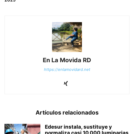
En La Movida RD
https://enlamovidard.net
Artículos relacionados
Edesur instala, sustituye y
normaliza casi 10,000 luminarias