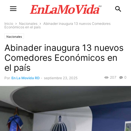
Inicio
Nacionales
Abinader inaugura 13 nuevos Comedores
Económicos en el país
Nacionales
Abinader inaugura 13 nuevos
Comedores Económicos en
el país
207
0
Por
En La Movida RD
-
septiembre 23, 2025