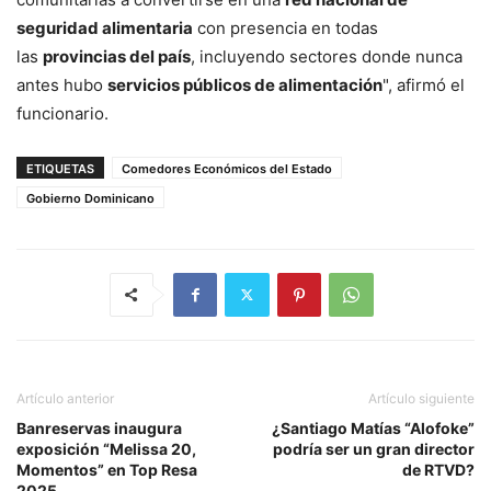
seguridad alimentaria
con presencia en todas
las
provincias del país
, incluyendo sectores donde nunca
antes hubo
servicios públicos de alimentación
", afirmó el
funcionario.
ETIQUETAS
Comedores Económicos del Estado
Gobierno Dominicano
Artículo anterior
Artículo siguiente
Banreservas inaugura
¿Santiago Matías “Alofoke”
exposición “Melissa 20,
podría ser un gran director
Momentos” en Top Resa
de RTVD?
2025