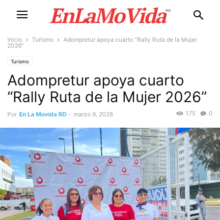
Inicio
Turismo
Adompretur apoya cuarto “Rally Ruta de la Mujer
2026”
Turismo
Adompretur apoya cuarto
“Rally Ruta de la Mujer 2026”
175
0
Por
En La Movida RD
-
marzo 9, 2026