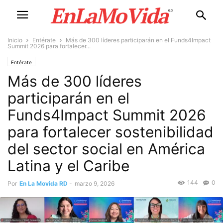
Inicio
Entérate
Más de 300 líderes participarán en el Funds4Impact
Summit 2026 para fortalecer...
Entérate
Más de 300 líderes
participarán en el
Funds4Impact Summit 2026
para fortalecer sostenibilidad
del sector social en América
Latina y el Caribe
144
0
Por
En La Movida RD
-
marzo 9, 2026