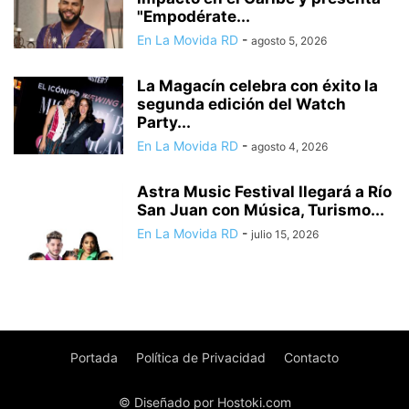
"Empodérate...
En La Movida RD
-
agosto 5, 2026
La Magacín celebra con éxito la
segunda edición del Watch
Party...
En La Movida RD
-
agosto 4, 2026
Astra Music Festival llegará a Río
San Juan con Música, Turismo...
En La Movida RD
-
julio 15, 2026
Portada
Política de Privacidad
Contacto
© Diseñado por Hostoki.com