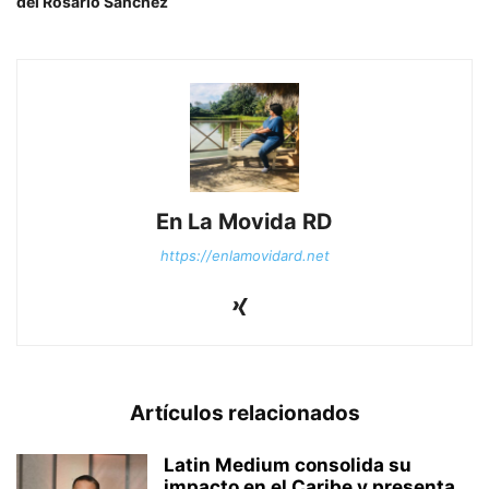
del Rosario Sánchez
En La Movida RD
https://enlamovidard.net
Artículos relacionados
Latin Medium consolida su
impacto en el Caribe y presenta