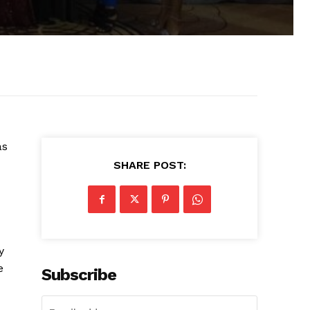
ás
SHARE POST:
y
e
Subscribe