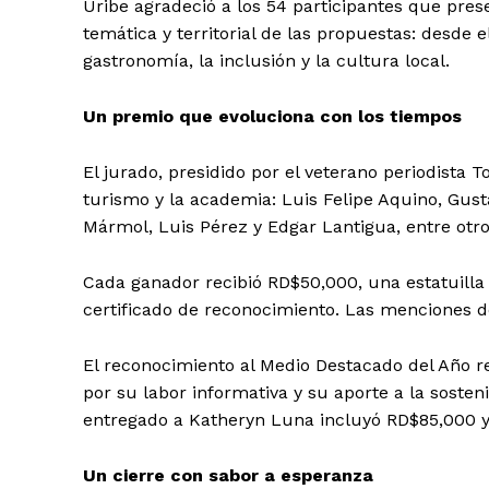
Uribe agradeció a los 54 participantes que pres
temática y territorial de las propuestas: desde 
gastronomía, la inclusión y la cultura local.
Un premio que evoluciona con los tiempos
El jurado, presidido por el veterano periodista T
turismo y la academia: Luis Felipe Aquino, Gust
Mármol, Luis Pérez y Edgar Lantigua, entre otro
Cada ganador recibió RD$50,000, una estatuilla 
certificado de reconocimiento. Las menciones 
El reconocimiento al Medio Destacado del Año 
por su labor informativa y su aporte a la soste
entregado a Katheryn Luna incluyó RD$85,000 y 
Un cierre con sabor a esperanza