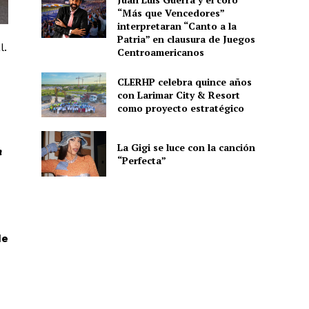
“Más que Vencedores”
interpretaran “Canto a la
Patria” en clausura de Juegos
l.
Centroamericanos
CLERHP celebra quince años
con Larimar City & Resort
como proyecto estratégico
La Gigi se luce con la canción
a
“Perfecta”
de