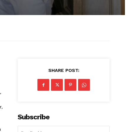
SHARE POST:
,
r,
Subscribe
n