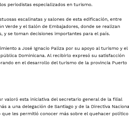
os periodistas especializados en turismo.
uosas escalinatas y salones de esta edificación, entre
alón Verde y el Salón de Embajadores, donde se realizan
, y se toman decisiones importantes para el país.
miento a José Ignacio Paliza por su apoyo al turismo y el
pública Dominicana. Al recibirlo expresó su satisfacción
rando en el desarrollo del turismo de la provincia Puerto
loró esta iniciativa del secretario general de la filial
ás a una delegación de Santiago y de la Directiva Naciona
o que les permitió conocer más sobre el quehacer político