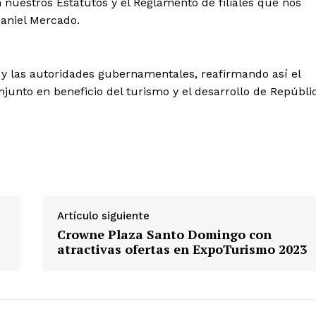
 nuestros Estatutos y el Reglamento de filiales que nos
aniel Mercado.
r y las autoridades gubernamentales, reafirmando así el
unto en beneficio del turismo y el desarrollo de Repúbli
Artículo siguiente
Crowne Plaza Santo Domingo con
atractivas ofertas en ExpoTurismo 2023