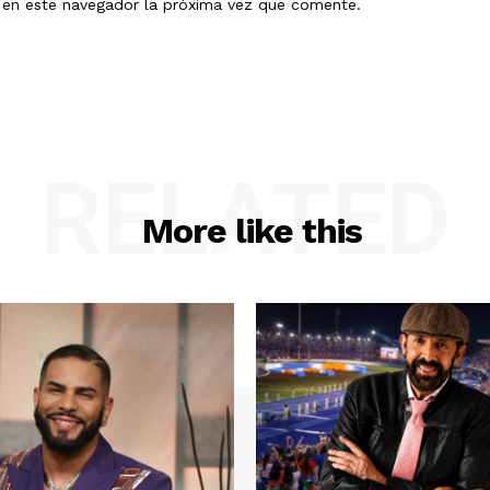
b en este navegador la próxima vez que comente.
RELATED
More like this