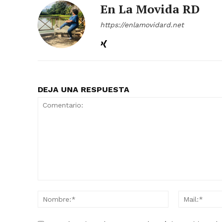
En La Movida RD
https://enlamovidard.net
DEJA UNA RESPUESTA
Comentario:
Nombre:*