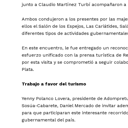
junto a Claudio Martínez Turbí acompañaron a l
Ambos condujeron a los presentes por las majest
ellos el Salón de los Espejos, Las Cariátides, S
diferentes tipos de actividades gubernamentales
En este encuentro, le fue entregado un reconoci
esfuerzo unificado con la prensa turística de Re
por esta visita y se comprometió a seguir colabo
Plata.
Trabajo a favor del turismo
Yenny Polanco Lovera, presidente de Adompretur va
Sosúa-Cabarete, Daniel Mercado de invitar adem
para que participaran este interesante recorrid
gubernamental del país.