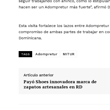
seguir trabajando con ahínco, como lo estipulan
hacen ser un Adompretur más fuerte”, afirmó D
Esta visita fortalece los lazos entre Adompretu
compromiso de ambas partes de trabajar en conj
Dominicana.
Adompretur
MITUR
TAGS
Artículo anterior
Payó Shoes innovadora marca de
zapatos artesanales en RD