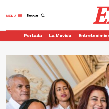
E
Buscar
MENU
Portada
La Movida
Entretenimie