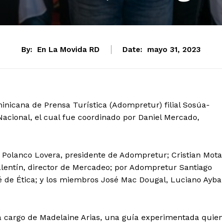
By:
En La Movida RD
Date:
mayo 31, 2023
nicana de Prensa Turística (Adompretur) filial Sosúa-
Nacional, el cual fue coordinado por Daniel Mercado,
 Polanco Lovera, presidente de Adompretur; Cristian Mota
Valentín, director de Mercadeo; por Adompretur Santiago
é de Ética; y los miembros José Mac Dougal, Luciano Ayba
 a cargo de Madelaine Arias, una guía experimentada quie