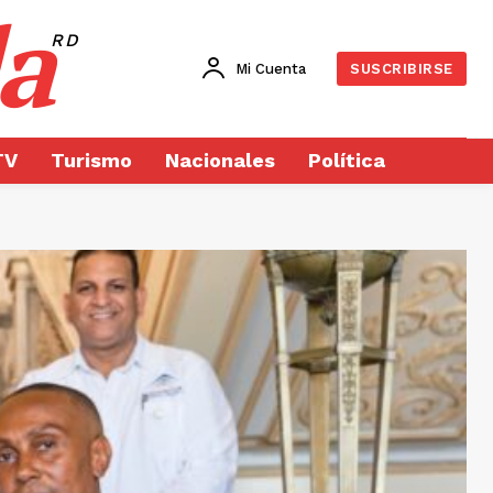
a
RD
Mi Cuenta
SUSCRIBIRSE
TV
Turismo
Nacionales
Política