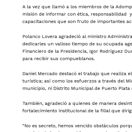
A la vez que llamó a los miembros de la Adompr
Día
misión de informar con ética, responsabilidad 
capacitaciones que son fruto de importantes acu
Día de Leyendas
Polanco Lovera agradeció al ministro Administrati
dedicarles un valioso tiempo de su ocupada age
Financiero de la Presidencia, Igor Rodríguez Du
para recibir sus compueblanos.
Albert Pujol
Daniel Mercado destacó el trabajo que realiza e
turística; así como los esfuerzos a través del M
municipio, ni Distrito Municipal de Puerto Plata
También, agradeció a quienes de manera desint
fortalecimiento institucional de la filial que di
“No es secreto, hemos vencido obstáculos porque