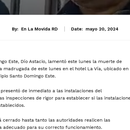
By:
En La Movida RD
Date:
mayo 20, 2024
ngo Este, Dío Astacio, lamentó este lunes la muerte de
a madrugada de este lunes en el hotel La Vía, ubicado en
ipio Santo Domingo Este.
e presentó de inmediato a las instalaciones del
s inspecciones de rigor para establecer si las instalacion
stablecidos.
á cerrado hasta tanto las autoridades realicen las
sea adecuado para su correcto funcionamiento.