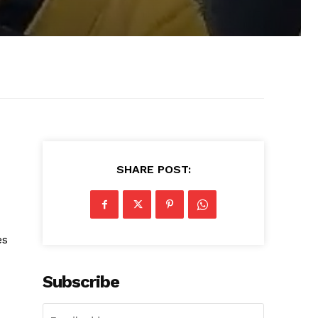
SHARE POST:
es
Subscribe