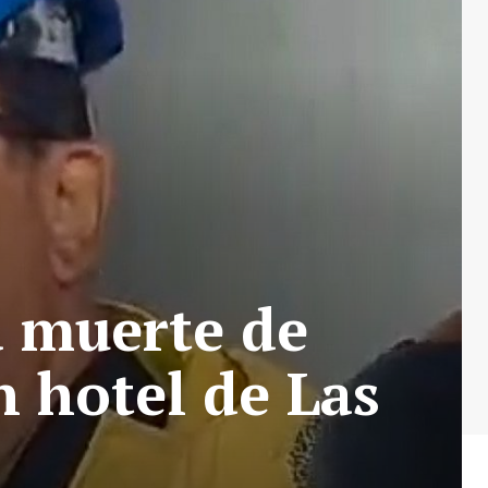
a muerte de
n hotel de Las