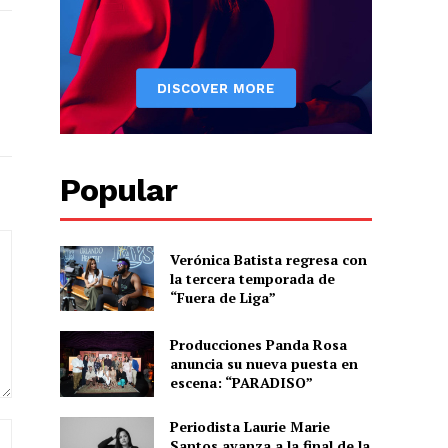
Popular
Verónica Batista regresa con
la tercera temporada de
“Fuera de Liga”
Producciones Panda Rosa
anuncia su nueva puesta en
escena: “PARADISO”
Periodista Laurie Marie
Sitio
Santos avanza a la final de la