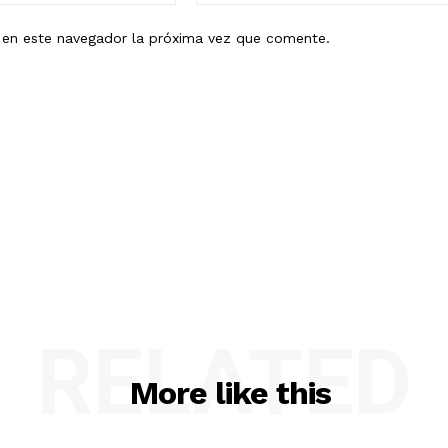
b en este navegador la próxima vez que comente.
RELATED
More like this