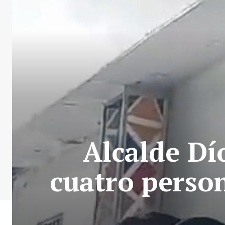
Alcalde Dí
cuatro person