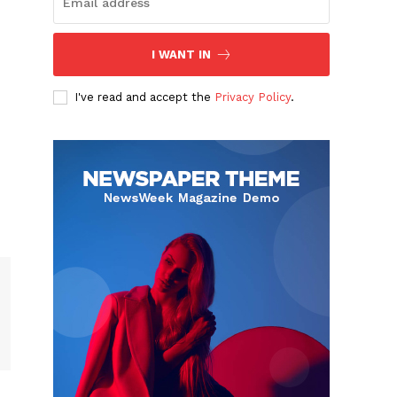
I WANT IN
I've read and accept the
Privacy Policy
.
Albert Pujols