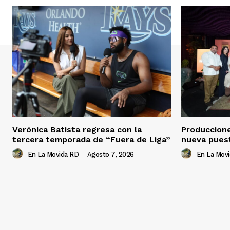
Verónica Batista regresa con la
Produccion
tercera temporada de “Fuera de Liga”
nueva pues
En La Movida RD
-
Agosto 7, 2026
En La Mov