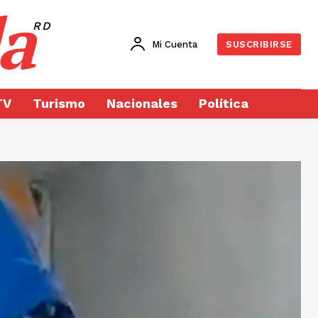
a
RD
Mi Cuenta
SUSCRIBIRSE
TV
Turismo
Nacionales
Política