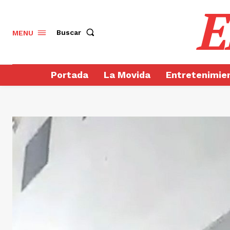
E
Buscar
MENU
Portada
La Movida
Entretenimie