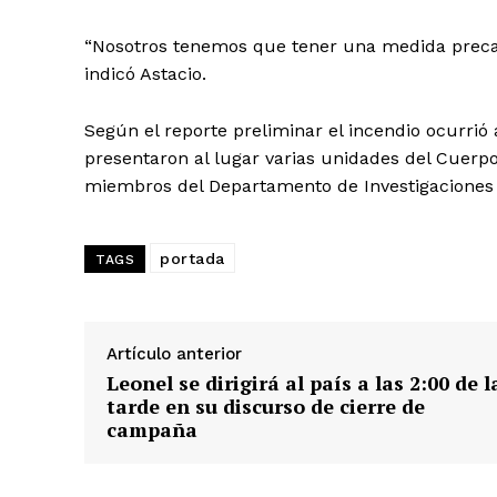
“Nosotros tenemos que tener una medida preca
indicó Astacio.
Según el reporte preliminar el incendio ocurrió
Día
presentaron al lugar varias unidades del Cuer
miembros del Departamento de Investigaciones 
Día de Leyendas
portada
TAGS
Albert Pujol
Artículo anterior
Leonel se dirigirá al país a las 2:00 de l
tarde en su discurso de cierre de
campaña