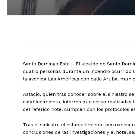
Santo Domingo Este .- El alcalde de Santo Domi
cuatro personas durante un incendio ocurrido l
la avenida Las Américas con calle Aruba, munic
Astacio, quien tras conocer sobre el siniestro s
establecimiento, informó que serán realizadas la
del referido hotel cumplen con los protocolos e
Tras el siniestro el establecimiento permanecer
conclusiones de las investigaciones y el hotel 