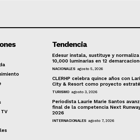
iones
Tendencia
Edesur instala, sustituye y normaliza
10,000 luminarias en 12 demarcacion
da
NACIONALES
agosto 5, 2026
nimiento
CLERHP celebra quince años con Lar
e
City & Resort como proyecto estrat
TURISMO
agosto 3, 2026
Periodista Laurie Marie Santos avanz
s
final de la competencia Next Runwa
 TV
2026
INTERNACIONALES
agosto 7, 2026
les