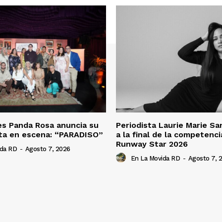
es Panda Rosa anuncia su
Periodista Laurie Marie S
ta en escena: “PARADISO”
a la final de la competenc
Runway Star 2026
ida RD
-
Agosto 7, 2026
En La Movida RD
-
Agosto 7, 