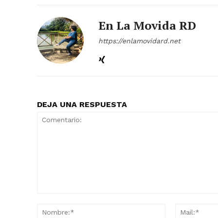
En La Movida RD
https://enlamovidard.net
DEJA UNA RESPUESTA
Comentario:
Nombre:*