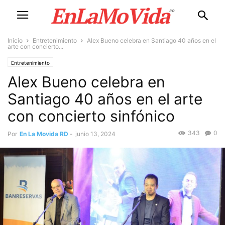
Inicio
Entretenimiento
Alex Bueno celebra en Santiago 40 años en el
arte con concierto...
Entretenimiento
Alex Bueno celebra en
Santiago 40 años en el arte
con concierto sinfónico
343
0
Por
En La Movida RD
-
junio 13, 2024