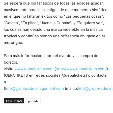
Se espera que los fanáticos de todas las edades acudan
masivamente para ser testigos de este momento histórico
en el que no faltarán éxitos como "Las pequeñas cosas”,
“Celoso”, "Ta pilao”, "Juana la Cubana", y "Te quiero ver",
los cuales han dejado una marca indeleble en la música
tropical y continúan siendo una referencia obligada en el
merengue.
Para más información sobre el evento y la compra de
boletos,
visite
www.uepatickets.com
(
http://www.uepatickets.com/
)
[UEPATIKETS en redes sociales @uepatickets] o contacte
a
[
Info@gruporedmanagement.com
(mailto:
Info@gruporedman
ETIQUETAS
portada