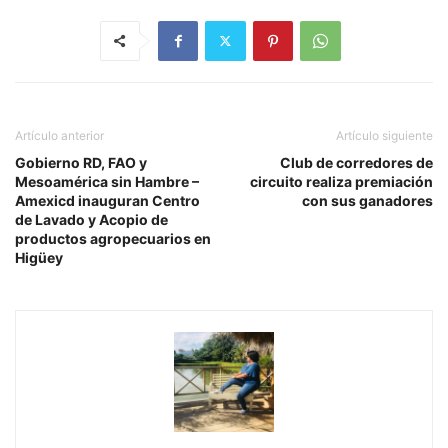
Artículo anterior
Artículo siguiente
Gobierno RD, FAO y
Club de corredores de
Mesoamérica sin Hambre –
circuito realiza premiación
Amexicd inauguran Centro
con sus ganadores
de Lavado y Acopio de
productos agropecuarios en
Higüey