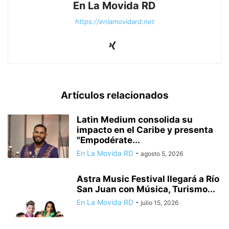
En La Movida RD
https://enlamovidard.net
Artículos relacionados
Latin Medium consolida su
impacto en el Caribe y presenta
"Empodérate...
En La Movida RD
-
agosto 5, 2026
Astra Music Festival llegará a Río
San Juan con Música, Turismo...
En La Movida RD
-
julio 15, 2026