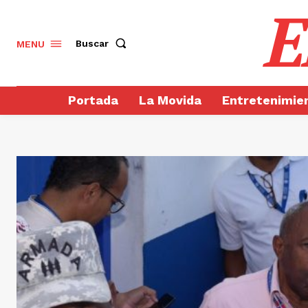
E
Buscar
MENU
Portada
La Movida
Entretenimie