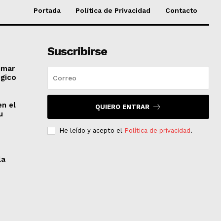
Portada
Política de Privacidad
Contacto
Suscribirse
imar
égico
en el
QUIERO ENTRAR
u
He leído y acepto el
Política de privacidad
.
la