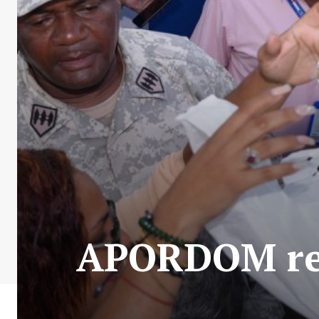
APORDOM reci