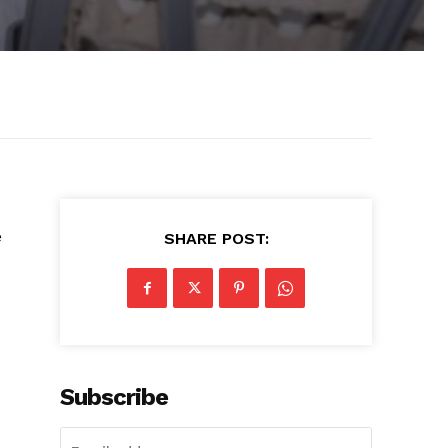
e
SHARE POST:
s
Subscribe