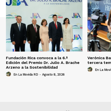
Fundación Rica convoca a la 6.ª
Verónica Ba
Edición del Premio Dr. Julio A. Brache
tercera tem
Arzeno a la Sostenibilidad
En La Mov
En La Movida RD
-
Agosto 8, 2026