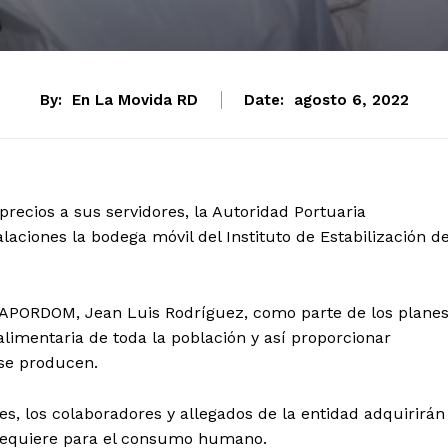
By:
En La Movida RD
Date:
agosto 6, 2022
 precios a sus servidores, la Autoridad Portuaria
aciones la bodega móvil del Instituto de Estabilización d
de APORDOM, Jean Luis Rodríguez, como parte de los plane
limentaria de toda la población y así proporcionar
 se producen.
es, los colaboradores y allegados de la entidad adquirirán
 requiere para el consumo humano.