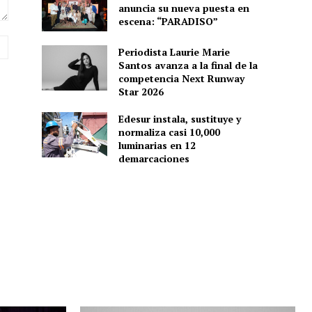
anuncia su nueva puesta en
escena: “PARADISO”
Sitio
Periodista Laurie Marie
web:
Santos avanza a la final de la
competencia Next Runway
Star 2026
Edesur instala, sustituye y
normaliza casi 10,000
luminarias en 12
demarcaciones