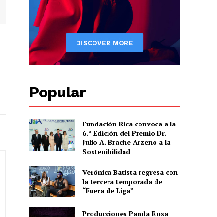
Popular
Fundación Rica convoca a la
6.ª Edición del Premio Dr.
Julio A. Brache Arzeno a la
Sostenibilidad
Verónica Batista regresa con
la tercera temporada de
“Fuera de Liga”
Producciones Panda Rosa