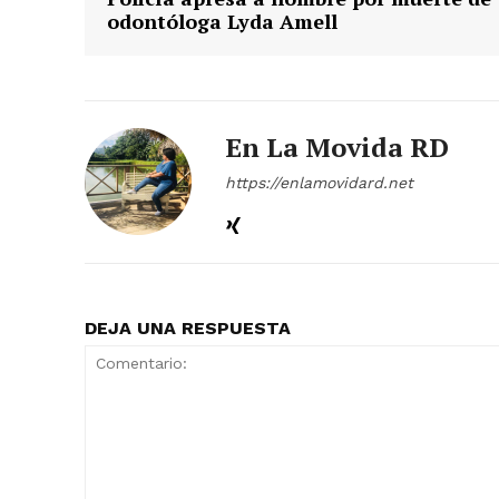
odontóloga Lyda Amell
En La Movida RD
https://enlamovidard.net
DEJA UNA RESPUESTA