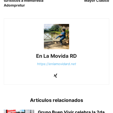
turísticos a membresía
Mayor Clásico
Adompretur
En La Movida RD
https://enlamovidard.net
Artículos relacionados
Grupo Buen Vivir celebra la 2da