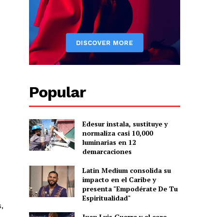
Popular
Edesur instala, sustituye y
normaliza casi 10,000
Albert Pujols
luminarias en 12
demarcaciones
Latin Medium consolida su
impacto en el Caribe y
presenta "Empodérate De Tu
Espiritualidad"
,
Juan Luis Guerra y el coro