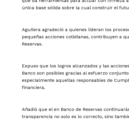
que da herramientas para actuar con firmeza ant
única base sólida sobre la cual construir el futu
Aguilera agradeció a quienes lideran los proce
pequeñas acciones cotidianas, contribuyen a que
Reservas.
Expuso que los logros alcanzados y las acciones
Banco son posibles gracias al esfuerzo conjunto 
especialmente aquellas responsables de Cumplimi
financiera.
Añadió que el en Banco de Reservas continuará
transparencia no solo es lo correcto, sino tambi