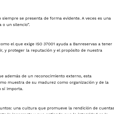
 de Leyendas
o siempre se presenta de forma evidente. A veces es una
 o un silencio”.
como el que exige ISO 37001 ayuda a Banreservas a tener
 y proteger la reputación y el propósito de nuestra
s
que además de un reconocimiento externo, esta
 como muestra de su madurez como organización y de la
Albert Pujols
 sí importa.
untos: una cultura que promueve la rendición de cuentas