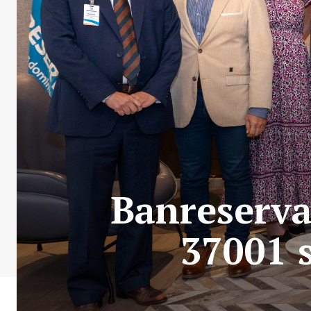
Banreserva
37001 