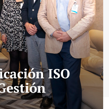
icación ISO
Gestión