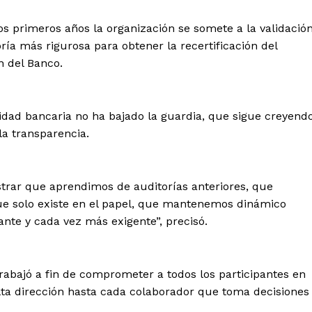
os primeros años la organización se somete a la validació
oría más rigurosa para obtener la recertificación del
n del Banco.
ntidad bancaria no ha bajado la guardia, que sigue creyend
la transparencia.
trar que aprendimos de auditorías anteriores, que
ue solo existe en el papel, que mantenemos dinámico
ante y cada vez más exigente”, precisó.
 trabajó a fin de comprometer a todos los participantes en
alta dirección hasta cada colaborador que toma decisiones