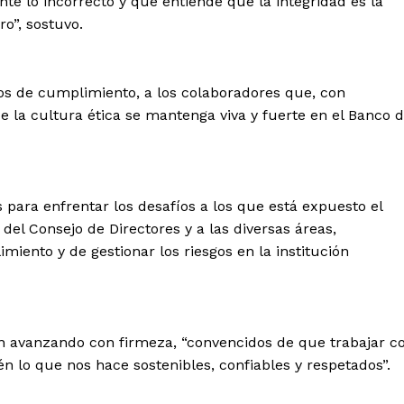
e lo incorrecto y que entiende que la integridad es la
ro”, sostuvo.
sos de cumplimiento, a los colaboradores que, con
 la cultura ética se mantenga viva y fuerte en el Banco 
 para enfrentar los desafíos a los que está expuesto el
del Consejo de Directores y a las diversas áreas,
ento y de gestionar los riesgos en la institución
n avanzando con firmeza, “convencidos de que trabajar c
én lo que nos hace sostenibles, confiables y respetados”.