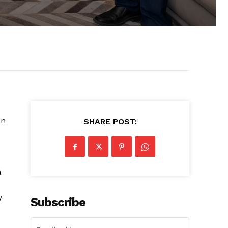
en
SHARE POST:
a
y
Subscribe