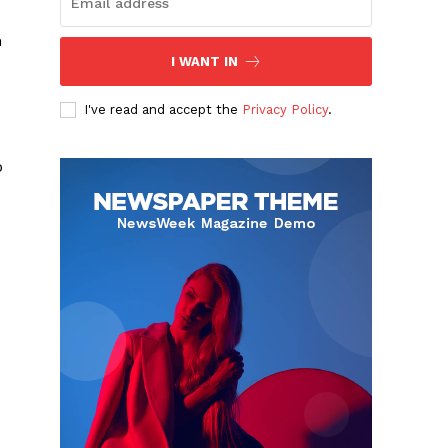
n
I WANT IN
I've read and accept the
Privacy Policy
.
o