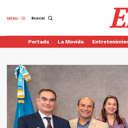
E
Buscar
MENU
Portada
La Movida
Entretenimie