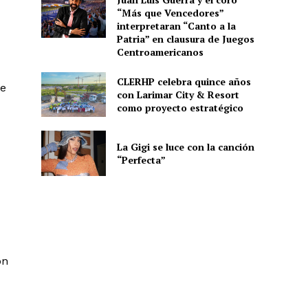
“Más que Vencedores”
interpretaran “Canto a la
Patria” en clausura de Juegos
Centroamericanos
CLERHP celebra quince años
de
con Larimar City & Resort
como proyecto estratégico
La Gigi se luce con la canción
“Perfecta”
on