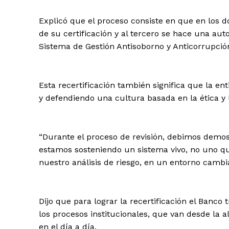
Explicó que el proceso consiste en que en los d
de su certificación y al tercero se hace una aut
Sistema de Gestión Antisoborno y Anticorrupció
Esta recertificación también significa que la e
y defendiendo una cultura basada en la ética y 
“Durante el proceso de revisión, debimos demos
estamos sosteniendo un sistema vivo, no uno q
nuestro análisis de riesgo, en un entorno cambi
Dijo que para lograr la recertificación el Banco
los procesos institucionales, que van desde la 
en el día a día.