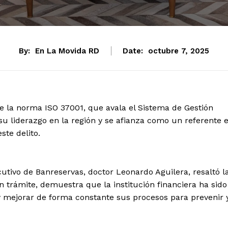
By:
En La Movida RD
Date:
octubre 7, 2025
de la norma ISO 37001, que avala el Sistema de Gestión
 su liderazgo en la región y se afianza como un referente 
te delito.
cutivo de Banreservas, doctor Leonardo Aguilera, resaltó l
 trámite, demuestra que la institución financiera ha sido
y mejorar de forma constante sus procesos para prevenir 