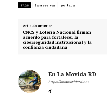
Banreservas
portada
TAGS
Artículo anterior
CNCS y Lotería Nacional firman
acuerdo para fortalecer la
ciberseguridad institucional y la
confianza ciudadana
En La Movida RD
https://enlamovidard.net