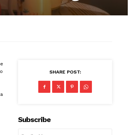
de
do
SHARE POST:
da
Subscribe