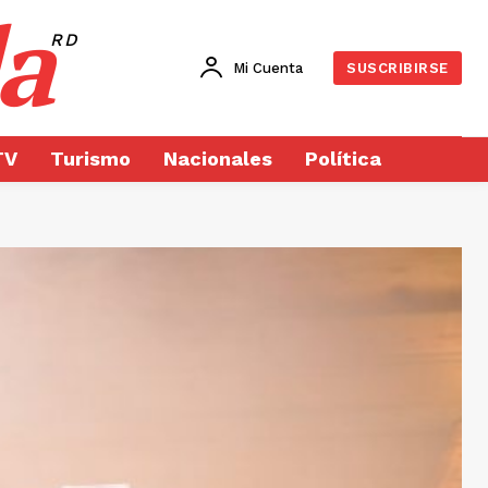
a
RD
Mi Cuenta
SUSCRIBIRSE
TV
Turismo
Nacionales
Política