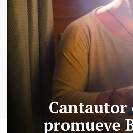
Cantautor 
promueve B