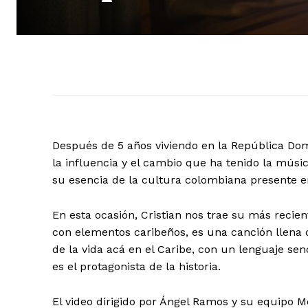
Después de 5 años viviendo en la República Domi
la influencia y el cambio que ha tenido la mús
su esencia de la cultura colombiana presente 
En esta ocasión, Cristian nos trae su más recie
con elementos caribeños, es una canción llena d
de la vida acá en el Caribe, con un lenguaje sen
es el protagonista de la historia.
El video dirigido por Ángel Ramos y su equipo Me