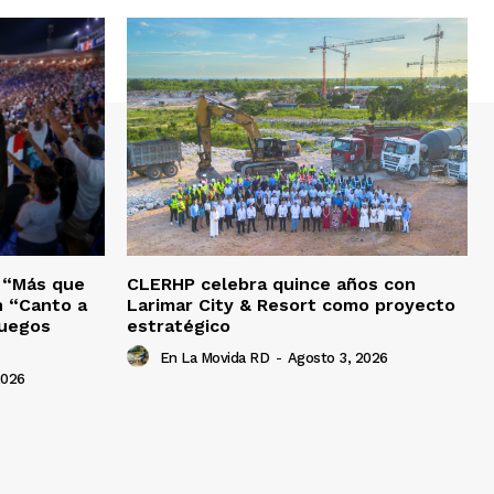
o “Más que
CLERHP celebra quince años con
n “Canto a
Larimar City & Resort como proyecto
Juegos
estratégico
En La Movida RD
-
Agosto 3, 2026
2026