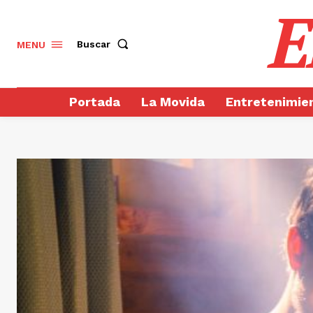
E
Buscar
MENU
Portada
La Movida
Entretenimie