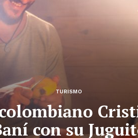
TURISMO
colombiano Cris
aní con su Jugui