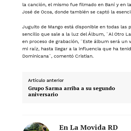
la canción, el mismo fue filmado en Baní y en l
José de Ocoa, donde también se captó la esenc
Juguito de Mango está disponible en todas las p
sencillo que sale a la luz del Álbum, ¨Al Otro 
Día
en proceso de grabación, ¨Este álbum será un v
mi raíz, hasta llegar a la influencia que ha ten
Día de Leyendas
Dominicana¨, comentó Cristian.
Artículo anterior
Grupo Sarma arriba a su segundo
Albert Pujol
aniversario
En La Movida RD