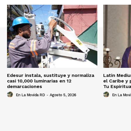
Edesur instala, sustituye y normaliza
Latin Mediu
casi 10,000 luminarias en 12
el Caribe y
demarcaciones
Tu Espiritua
En La Movida RD
-
Agosto 5, 2026
En La Mov