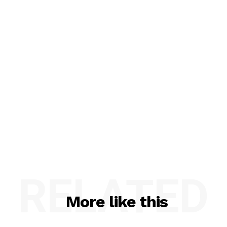
RELATED
More like this