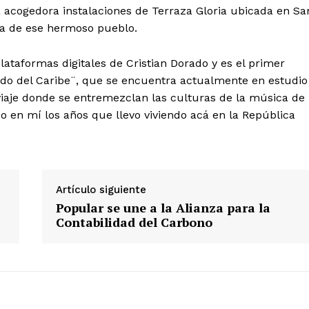
a acogedora instalaciones de Terraza Gloria ubicada en Sa
ia de ese hermoso pueblo.
lataformas digitales de Cristian Dorado y es el primer
Lado del Caribe¨, que se encuentra actualmente en estudio
 de Leyendas
iaje donde se entremezclan las culturas de la música de
ido en mí los años que llevo viviendo acá en la República
Artículo siguiente
Popular se une a la Alianza para la
s
Contabilidad del Carbono
Albert Pujols