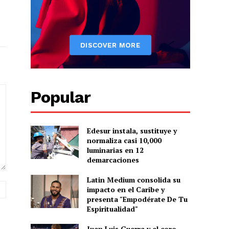
Popular
Edesur instala, sustituye y
normaliza casi 10,000
luminarias en 12
demarcaciones
Latin Medium consolida su
Sitio
impacto en el Caribe y
web:
presenta "Empodérate De Tu
Espiritualidad"
Juan Luis Guerra y el coro