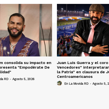
m consolida su impacto en
Juan Luis Guerra y el cor
 presenta "Empodérate De
Vencedores” interpretara
lidad"
la Patria” en clausura de 
Centroamericanos
ida RD
-
Agosto 5, 2026
En La Movida RD
-
Agosto 5, 