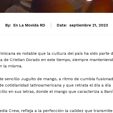
By:
En La Movida RD
Date:
septiembre 21, 2023
nicana es notable que la cultura del país ha sido parte 
ica de Cristian Dorado en este tiempo, siempre mantenien
en la misma.
nte sencillo Juguito de mango, a ritmo de cumbia fusiona
e cotidianidad latinoamericana y que retrata el día a día
cillo en sus letras, donde el mango que caracteriza a Baní
dia Crew, refleja a la perfección la calidez que transmite