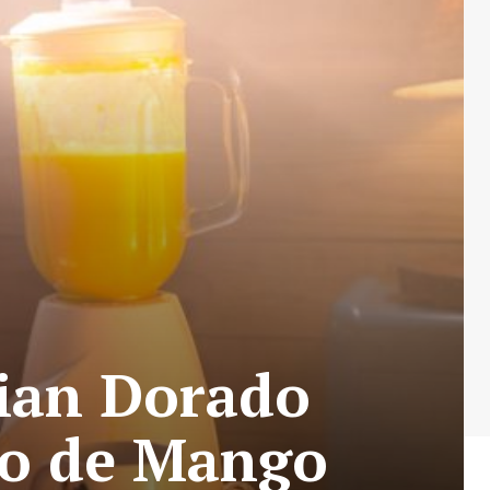
tian Dorado
to de Mango