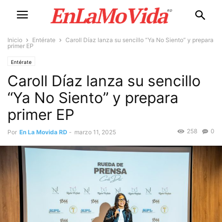
Inicio
Entérate
Caroll Díaz lanza su sencillo “Ya No Siento” y prepara
primer EP
Entérate
Caroll Díaz lanza su sencillo
“Ya No Siento” y prepara
primer EP
258
0
Por
En La Movida RD
-
marzo 11, 2025