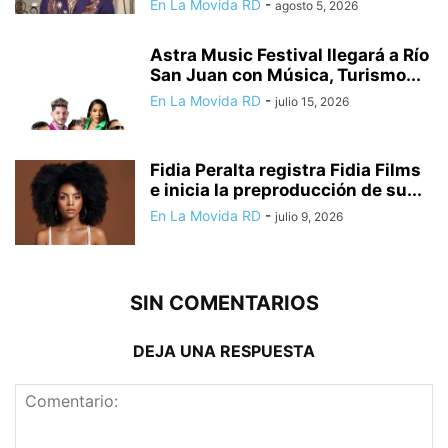
En La Movida RD
-
agosto 5, 2026
Astra Music Festival llegará a Río
San Juan con Música, Turismo...
En La Movida RD
-
julio 15, 2026
Fidia Peralta registra Fidia Films
e inicia la preproducción de su...
En La Movida RD
-
julio 9, 2026
SIN COMENTARIOS
DEJA UNA RESPUESTA