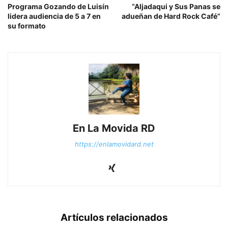
Programa Gozando de Luisín
“Aljadaqui y Sus Panas se
lidera audiencia de 5 a 7 en
adueñan de Hard Rock Café”
su formato
En La Movida RD
https://enlamovidard.net
Artículos relacionados