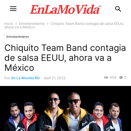
Inicio
Entretenimiento
Chiquito Team Band contagia de salsa EEUU,
ahora va a México
Entretenimiento
Chiquito Team Band contagia
de salsa EEUU, ahora va a
México
409
0
Por
En La Movida RD
-
abril 21, 2022