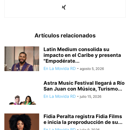
Artículos relacionados
Latin Medium consolida su
impacto en el Caribe y presenta
"Empodérate...
En La Movida RD
-
agosto 5, 2026
Astra Music Festival llegará a Río
San Juan con Música, Turismo...
En La Movida RD
-
julio 15, 2026
Fidia Peralta registra Fidia Films
e inicia la preproducción de su...
En La Movida RD
-
julio 9, 2026