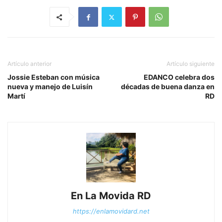
Artículo anterior
Artículo siguiente
Jossie Esteban con música
EDANCO celebra dos
nueva y manejo de Luisín
décadas de buena danza en
Martí
RD
En La Movida RD
https://enlamovidard.net