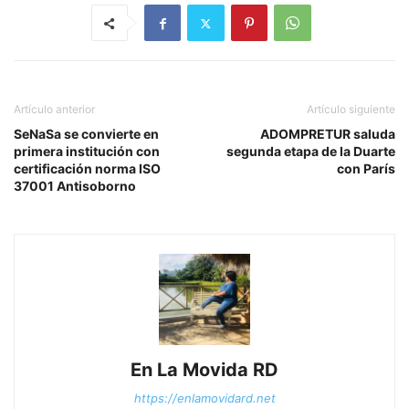
Artículo anterior
Artículo siguiente
SeNaSa se convierte en
ADOMPRETUR saluda
primera institución con
segunda etapa de la Duarte
certificación norma ISO
con París
37001 Antisoborno
En La Movida RD
https://enlamovidard.net