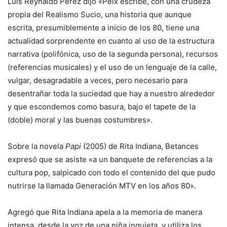
Luis Reynaldo Pérez dijo «Peix escribe, con una crudeza
propia del Realismo Sucio, una historia que aunque
escrita, presumiblemente a inicio de los 80, tiene una
actualidad sorprendente en cuanto al uso de la estructura
narrativa (polifónica, uso de la segunda persona), recursos
(referencias musicales) y el uso de un lenguaje de la calle,
vulgar, desagradable a veces, pero necesario para
desentrañar toda la suciedad que hay a nuestro alrededor
y que escondemos como basura, bajo el tapete de la
(doble) moral y las buenas costumbres».
Sobre la novela
Papi
(2005) de Rita Indiana, Betances
expresó que se asiste «a un banquete de referencias a la
cultura pop, salpicado con todo el contenido del que pudo
nutrirse la llamada Generación MTV en los años 80».
Agregó que Rita Indiana apela a la memoria de manera
intensa, desde la voz de una niña inquieta, y utiliza los