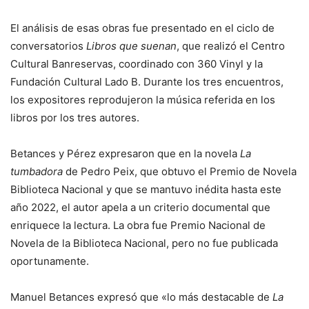
El análisis de esas obras fue presentado en el ciclo de
conversatorios
Libros que suenan
, que realizó el Centro
Cultural Banreservas, coordinado con 360 Vinyl y la
Fundación Cultural Lado B. Durante los tres encuentros,
los expositores reprodujeron la música referida en los
libros por los tres autores.
Betances y Pérez expresaron que en la novela
La
tumbadora
de Pedro Peix, que obtuvo el Premio de Novela
Biblioteca Nacional y que se mantuvo inédita hasta este
año 2022, el autor apela a un criterio documental que
enriquece la lectura. La obra fue Premio Nacional de
Novela de la Biblioteca Nacional, pero no fue publicada
oportunamente.
Manuel Betances expresó que «lo más destacable de
La