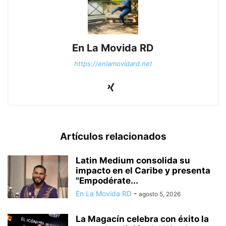
En La Movida RD
https://enlamovidard.net
Artículos relacionados
Latin Medium consolida su
impacto en el Caribe y presenta
"Empodérate...
En La Movida RD
-
agosto 5, 2026
La Magacín celebra con éxito la