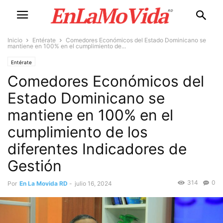
Inicio
Entérate
Comedores Económicos del Estado Dominicano se
mantiene en 100% en el cumplimiento de...
Entérate
Comedores Económicos del
Estado Dominicano se
mantiene en 100% en el
cumplimiento de los
diferentes Indicadores de
Gestión
314
0
Por
En La Movida RD
-
julio 16, 2024