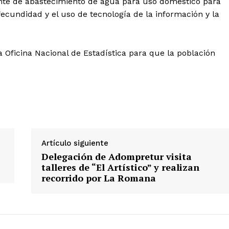
ente de abastecimiento de agua para uso doméstico para
fecundidad y el uso de tecnología de la información y la
la Oficina Nacional de Estadística para que la población
Artículo siguiente
Delegación de Adompretur visita
talleres de “El Artístico” y realizan
recorrido por La Romana