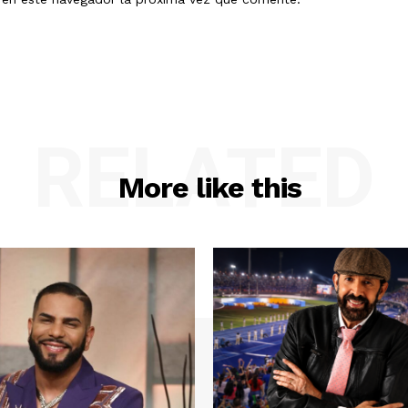
RELATED
More like this