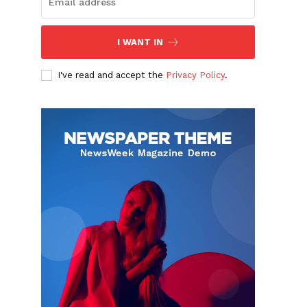
I WANT IN
I've read and accept the
Privacy Policy
.