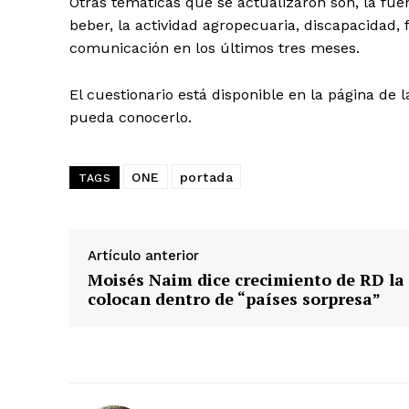
Otras temáticas que se actualizaron son, la fu
beber, la actividad agropecuaria, discapacidad, 
comunicación en los últimos tres meses.
El cuestionario está disponible en la página de 
pueda conocerlo.
ONE
portada
TAGS
Artículo anterior
Moisés Naim dice crecimiento de RD la
colocan dentro de “países sorpresa”