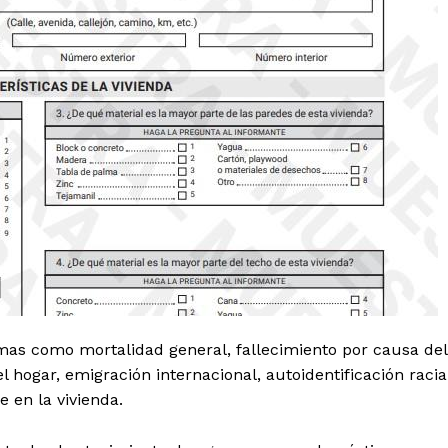
 de Leyendas
s
Albert Pujols
temas como mortalidad general, fallecimiento por causa del
l hogar, emigración internacional, autoidentificación racia
 en la vivienda.