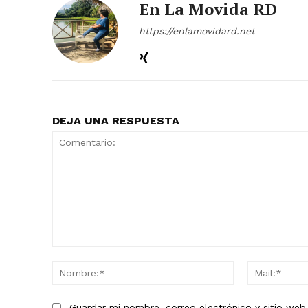
En La Movida RD
https://enlamovidard.net
DEJA UNA RESPUESTA
Comentario:
Nombre:*
Guardar mi nombre, correo electrónico y sitio we