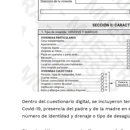
Día
Día de Leyendas
Albert Pujol
Dentro del cuestionario digital, se incluyeron 
Covid-19, presencia del padre y de la madre en e
número de identidad y drenaje o tipo de desagüe