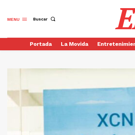
E
Buscar
MENU
Portada
La Movida
Entretenimie