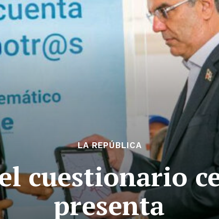
LA REPÚBLICA
el cuestionario 
presenta