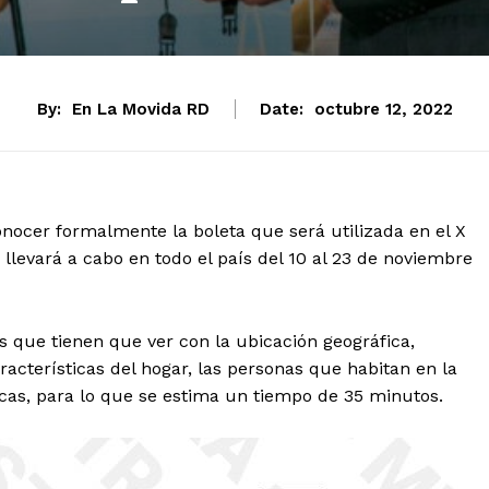
By:
En La Movida RD
Date:
octubre 12, 2022
conocer formalmente la boleta que será utilizada en el X
llevará a cabo en todo el país del 10 al 23 de noviembre
s que tienen que ver con la ubicación geográfica,
características del hogar, las personas que habitan en la
icas, para lo que se estima un tiempo de 35 minutos.