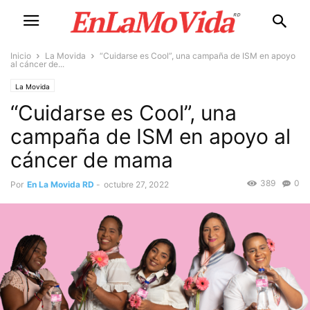
Inicio
La Movida
“Cuidarse es Cool”, una campaña de ISM en apoyo
al cáncer de...
La Movida
“Cuidarse es Cool”, una
campaña de ISM en apoyo al
cáncer de mama
389
0
Por
En La Movida RD
-
octubre 27, 2022