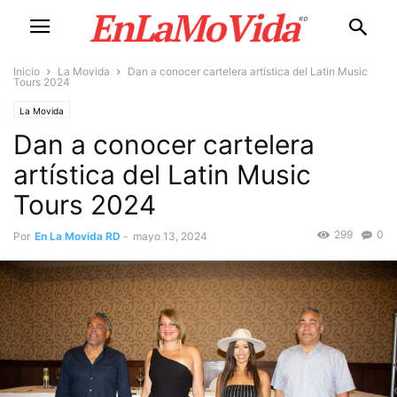
Inicio
La Movida
Dan a conocer cartelera artística del Latin Music
Tours 2024
La Movida
Dan a conocer cartelera
artística del Latin Music
Tours 2024
299
0
Por
En La Movida RD
-
mayo 13, 2024