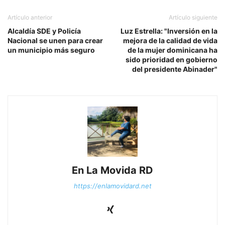
Artículo anterior
Artículo siguiente
Alcaldía SDE y Policía
Luz Estrella: "Inversión en la
Nacional se unen para crear
mejora de la calidad de vida
un municipio más seguro
de la mujer dominicana ha
sido prioridad en gobierno
del presidente Abinader"
En La Movida RD
https://enlamovidard.net