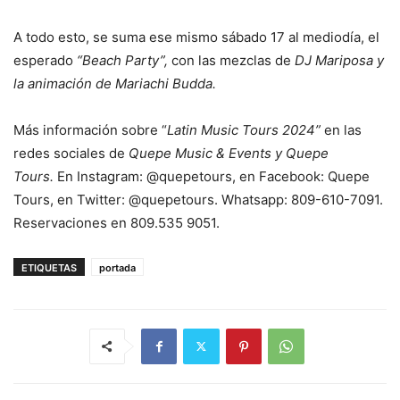
A todo esto, se suma ese mismo sábado 17 al mediodía, el
esperado
“Beach Party”,
con las mezclas de
DJ Mariposa y
la animación de Mariachi Budda.
Más información sobre “
Latin Music Tours 2024”
en las
redes sociales de
Quepe Music & Events y Quepe
Tours.
En Instagram: @quepetours, en Facebook: Quepe
Tours, en Twitter: @quepetours. Whatsapp: 809-610-7091.
Reservaciones en 809.535 9051.
ETIQUETAS
portada