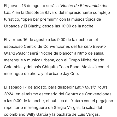
El jueves 15 de agosto será la
“Noche de Bienvenida del
Latin”
en la Discoteca Bávaro del impresionante complejo
turístico, “open bar premium” con la música típica de
Urbanda y El Blachy, desde las 10:00 de la noche.
El viernes 16 de agosto a las 9:00 de la noche en el
espacioso Centro de Convenciones del
Barceló Bávaro
Grand Resort
será “Noche de blanco” a ritmo de salsa,
merengue y música urbana, con el Grupo Niche desde
Colombia, y del país Chiquito Team Band, Ala Jazá con el
merengue de ahora y el urbano Jay One.
El sábado 17 de agosto, para despedir
Latin Music Tours
2024
, en el mismo escenario del Centro de Convenciones,
a las 9:00 de la noche, el público disfrutará con el pegajoso
repertorio merenguero de Sergio Vargas
,
la salsa del
colombiano Willy García y la bachata de Luis Vargas.