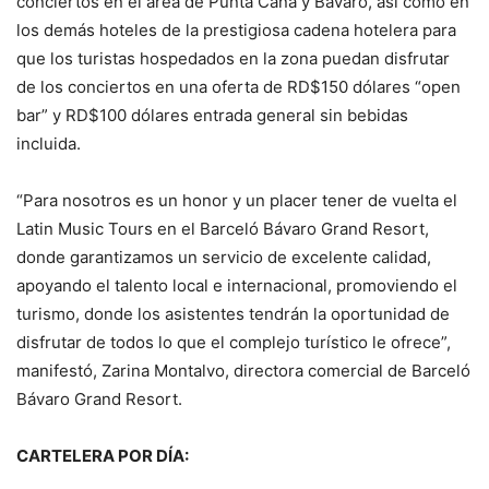
conciertos en el área de Punta Cana y Bávaro, así como en
los demás hoteles de la prestigiosa cadena hotelera para
que los turistas hospedados en la zona puedan disfrutar
de los conciertos en una oferta de RD$150 dólares “open
bar” y RD$100 dólares entrada general sin bebidas
incluida.
“Para nosotros es un honor y un placer tener de vuelta el
Latin Music Tours en el Barceló Bávaro Grand Resort,
donde garantizamos un servicio de excelente calidad,
apoyando el talento local e internacional, promoviendo el
turismo, donde los asistentes tendrán la oportunidad de
disfrutar de todos lo que el complejo turístico le ofrece”,
manifestó, Zarina Montalvo, directora comercial de Barceló
Bávaro Grand Resort.
CARTELERA POR DÍA: