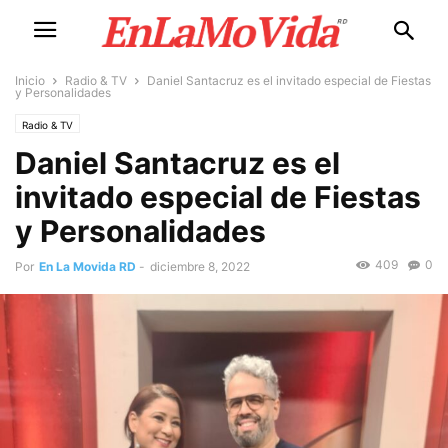
Inicio
Radio & TV
Daniel Santacruz es el invitado especial de Fiestas
y Personalidades
Radio & TV
Daniel Santacruz es el
invitado especial de Fiestas
y Personalidades
409
0
Por
En La Movida RD
-
diciembre 8, 2022