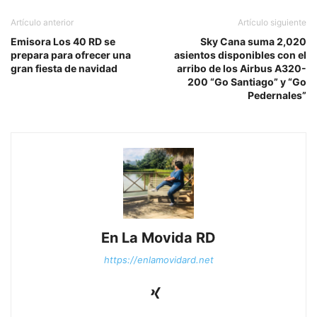
Artículo anterior
Artículo siguiente
Emisora Los 40 RD se
Sky Cana suma 2,020
prepara para ofrecer una
asientos disponibles con el
gran fiesta de navidad
arribo de los Airbus A320-
200 “Go Santiago” y “Go
Pedernales”
En La Movida RD
https://enlamovidard.net