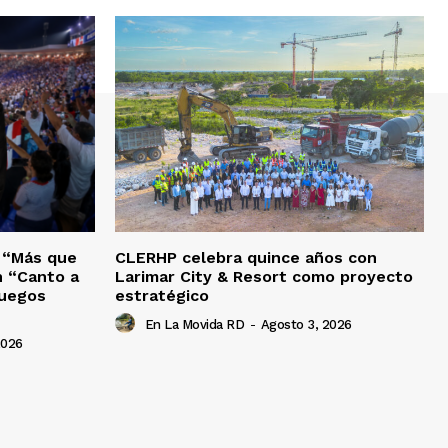
o “Más que
CLERHP celebra quince años con
n “Canto a
Larimar City & Resort como proyecto
Juegos
estratégico
En La Movida RD
-
Agosto 3, 2026
2026