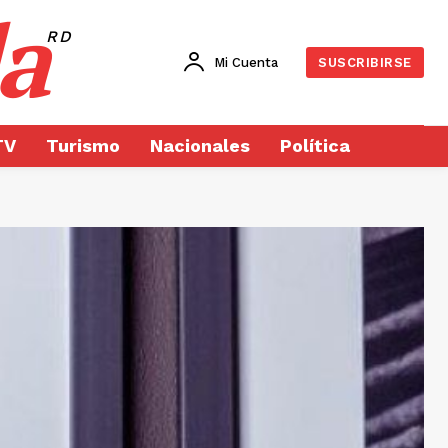
a
RD
Mi Cuenta
SUSCRIBIRSE
TV
Turismo
Nacionales
Política