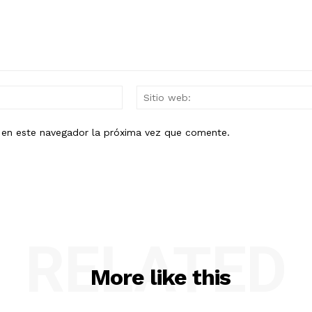
Mail:*
b en este navegador la próxima vez que comente.
RELATED
More like this