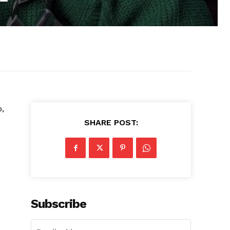
o,
SHARE POST:
Subscribe