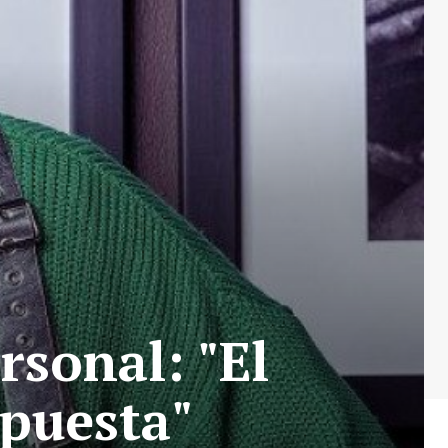
rsonal: "El
spuesta"