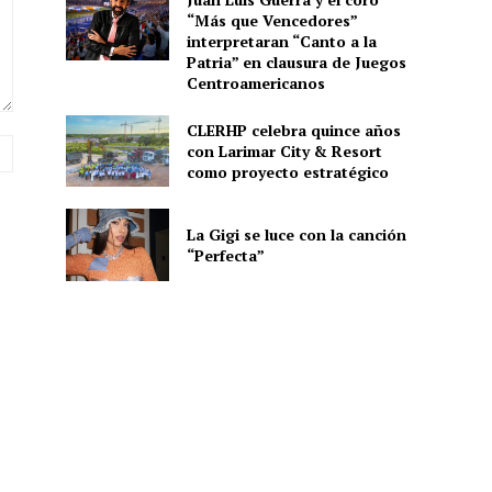
“Más que Vencedores”
interpretaran “Canto a la
Patria” en clausura de Juegos
Centroamericanos
CLERHP celebra quince años
Sitio
con Larimar City & Resort
web:
como proyecto estratégico
La Gigi se luce con la canción
“Perfecta”