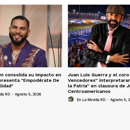
m consolida su impacto en
Juan Luis Guerra y el cor
 presenta "Empodérate De
Vencedores” interpretara
lidad"
la Patria” en clausura de 
Centroamericanos
ida RD
-
Agosto 5, 2026
En La Movida RD
-
Agosto 5, 