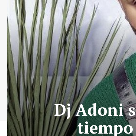
Dj Adoni s
tiempo 