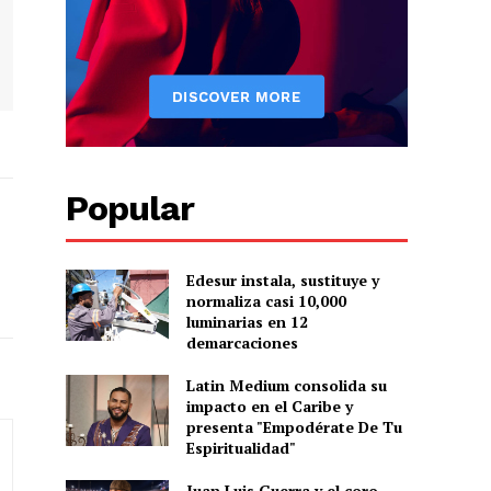
Popular
Edesur instala, sustituye y
normaliza casi 10,000
luminarias en 12
demarcaciones
Latin Medium consolida su
impacto en el Caribe y
presenta "Empodérate De Tu
Espiritualidad"
Juan Luis Guerra y el coro