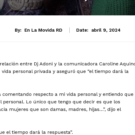
By:
En La Movida RD
Date:
abril 9, 2024
relación entre Dj Adoni y la comunicadora Caroline Aquin
vida personal privada y aseguró que “el tiempo dará la
á comentando respecto a mi vida personal y entiendo que
l personal. Lo único que tengo que decir es que los
ia mujeres que son damas, madres, hijas…”, dijo el
e el tiempo dará la respuesta”.