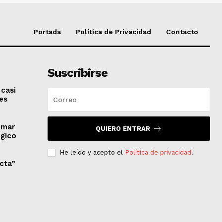
Portada
Política de Privacidad
Contacto
Suscribirse
 casi
es
imar
QUIERO ENTRAR
égico
He leído y acepto el
Política de privacidad
.
ecta”