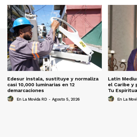
Edesur instala, sustituye y normaliza
Latin Mediu
casi 10,000 luminarias en 12
el Caribe y
demarcaciones
Tu Espiritua
En La Movida RD
-
Agosto 5, 2026
En La Mov