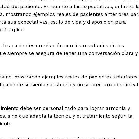
alud del paciente. En cuanto a las expectativas, enfatiza l
a, mostrando ejemplos reales de pacientes anteriores par
 de Leyendas
a sus expectativas, estilo de vida y disposición para
uirúrgico.
 los pacientes en relación con los resultados de los
 que siempre se asegura de tener una conversación clara y
s
es no, mostrando ejemplos reales de pacientes anteriores.
paciente se sienta satisfecho y no se cree una idea irreal
Albert Pujols
cimiento debe ser personalizado para lograr armonía y
os, sino que adapta la técnica y el tratamiento según la
iente.