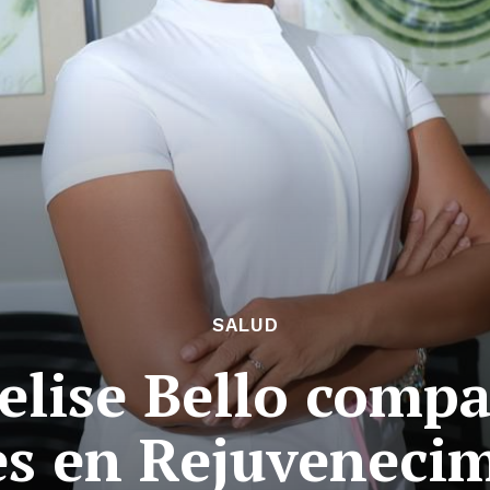
SALUD
elise Bello compa
s en Rejuvenecim