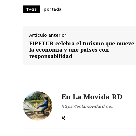
portada
TAGS
Artículo anterior
FIPETUR celebra el turismo que mueve
la economía y une países con
responsabilidad
En La Movida RD
https://enlamovidard.net