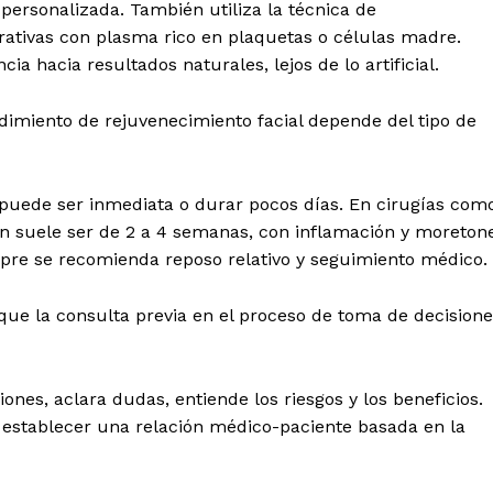
personalizada. También utiliza la técnica de
rativas con plasma rico en plaquetas o células madre.
a hacia resultados naturales, lejos de lo artificial.
dimiento de rejuvenecimiento facial depende del tipo de
n puede ser inmediata o durar pocos días. En cirugías com
ción suele ser de 2 a 4 semanas, con inflamación y moreton
re se recomienda reposo relativo y seguimiento médico.
 que la consulta previa en el proceso de toma de decision
ones, aclara dudas, entiende los riesgos y los beneficios.
establecer una relación médico-paciente basada en la