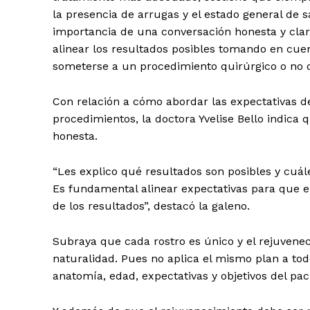
la presencia de arrugas y el estado general de s
importancia de una conversación honesta y clar
Día
alinear los resultados posibles tomando en cuent
someterse a un procedimiento quirúrgico o no q
Día de Leyendas
Con relación a cómo abordar las expectativas de
procedimientos, la doctora Yvelise Bello indica
honesta.
Albert Pujol
“Les explico qué resultados son posibles y cuál
Es fundamental alinear expectativas para que el 
de los resultados”, destacó la galeno.
Subraya que cada rostro es único y el rejuvene
naturalidad. Pues no aplica el mismo plan a tod
anatomía, edad, expectativas y objetivos del pac