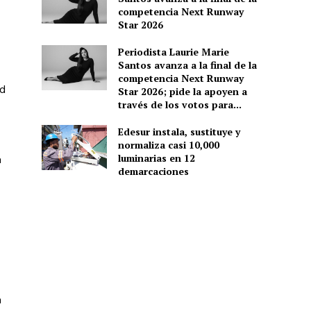
competencia Next Runway
Star 2026
Periodista Laurie Marie
Santos avanza a la final de la
competencia Next Runway
ad
Star 2026; pide la apoyen a
través de los votos para...
Edesur instala, sustituye y
normaliza casi 10,000
luminarias en 12
n
demarcaciones
n