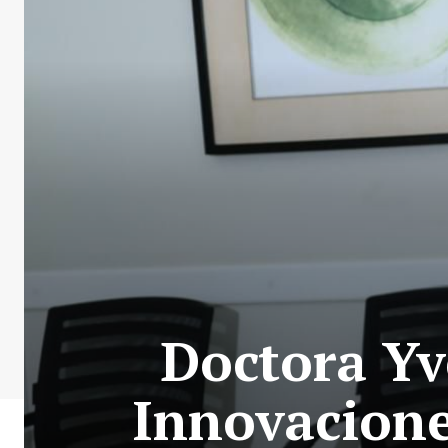
Doctora Yv
Innovacione