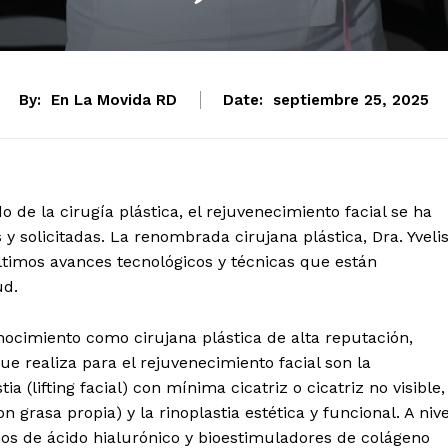
By:
En La Movida RD
Date:
septiembre 25, 2025
e la cirugía plástica, el rejuvenecimiento facial se ha
y solicitadas. La renombrada cirujana plástica, Dra. Yveli
ltimos avances tecnológicos y técnicas que están
ud.
ocimiento como cirujana plástica de alta reputación,
 realiza para el rejuvenecimiento facial son la
tia (lifting facial) con mínima cicatriz o cicatriz no visible,
on grasa propia) y la rinoplastia estética y funcional. A nive
enos de ácido hialurónico y bioestimuladores de colágeno