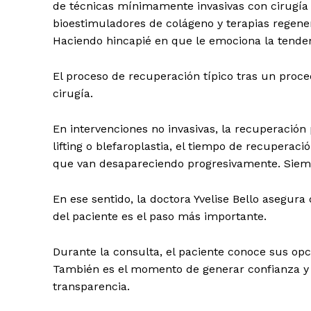
de técnicas mínimamente invasivas con cirugía 
bioestimuladores de colágeno y terapias regene
Haciendo hincapié en que le emociona la tendenci
El proceso de recuperación típico tras un proce
cirugía.
En intervenciones no invasivas, la recuperació
lifting o blefaroplastia, el tiempo de recupera
que van desapareciendo progresivamente. Siemp
En ese sentido, la doctora Yvelise Bello asegura
del paciente es el paso más importante.
Durante la consulta, el paciente conoce sus opci
También es el momento de generar confianza y 
transparencia.