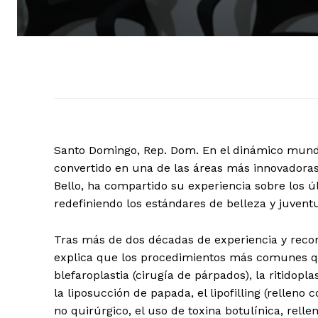
Santo Domingo, Rep. Dom. En el dinámico mundo d
convertido en una de las áreas más innovadoras 
Bello, ha compartido su experiencia sobre los ú
redefiniendo los estándares de belleza y juvent
Tras más de dos décadas de experiencia y recon
explica que los procedimientos más comunes que
blefaroplastia (cirugía de párpados), la ritidoplas
la liposucción de papada, el lipofilling (relleno c
no quirúrgico, el uso de toxina botulínica, rell