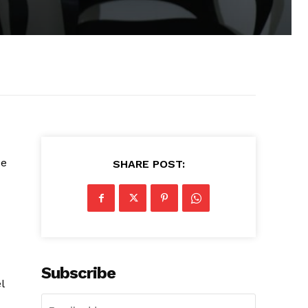
se
SHARE POST:
Subscribe
l