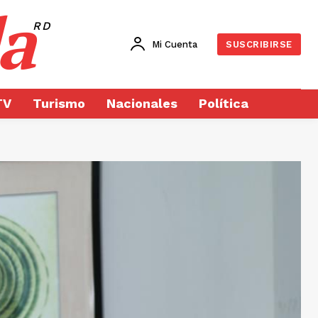
a
RD
Mi Cuenta
SUSCRIBIRSE
TV
Turismo
Nacionales
Política