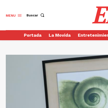
E
Buscar
MENU
Portada
La Movida
Entretenimie