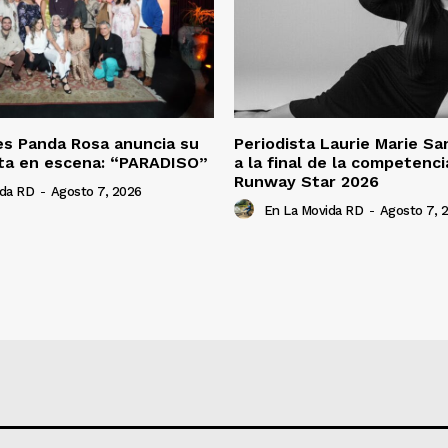
es Panda Rosa anuncia su
Periodista Laurie Marie S
ta en escena: “PARADISO”
a la final de la competenc
Runway Star 2026
ida RD
-
Agosto 7, 2026
En La Movida RD
-
Agosto 7, 