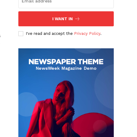
I WANT IN
I've read and accept the
Privacy Policy
.
s
e