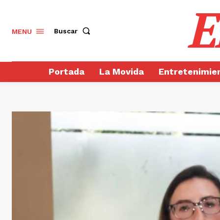
E
Buscar
MENU
Portada
La Movida
Entretenimie