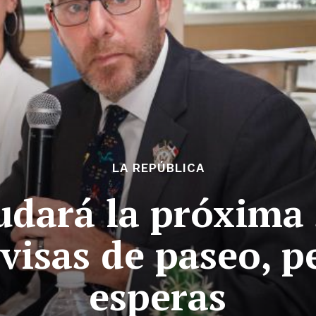
LA REPÚBLICA
udará la próxima
visas de paseo, p
esperas