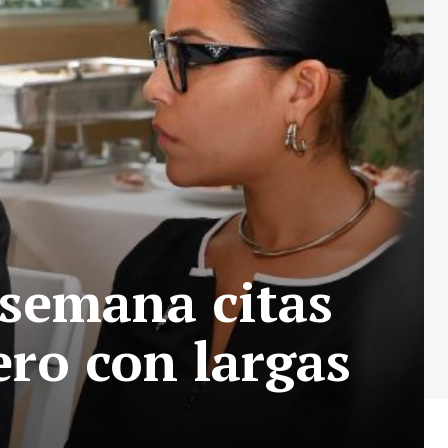
 semana citas
ero con largas