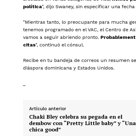
política
", dijo Swaney, sin especificar una fecha 
Albert Pujol
"Mientras tanto, lo preocupante para mucha gen
tenemos programado en el VAC, el Centro de Asi
vamos a seguir abriendo pronto.
Probablemente
citas
", continuó el cónsul.
Recibe en tu bandeja de correos un resumen sema
diáspora dominicana y Estados Unidos.
_
Artículo anterior
Chaki Bley celebra su pegada en el
dembow con “Pretty Little baby” y “Una
chica good”