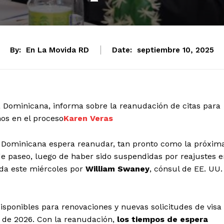
By:
En La Movida RD
Date:
septiembre 10, 2025
 Dominicana, informa sobre la reanudación de citas para
nos en el proceso
Karen Veras
Dominicana espera reanudar, tan pronto como la próxim
e paseo, luego de haber sido suspendidas por reajustes e
ida este miércoles por
William Swaney
, cónsul de EE. UU.
disponibles para renovaciones y nuevas solicitudes de visa
 de 2026. Con la reanudación,
los tiempos de espera