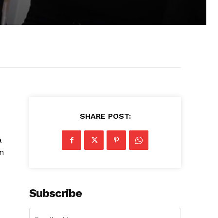
SHARE POST:
a
n
Subscribe