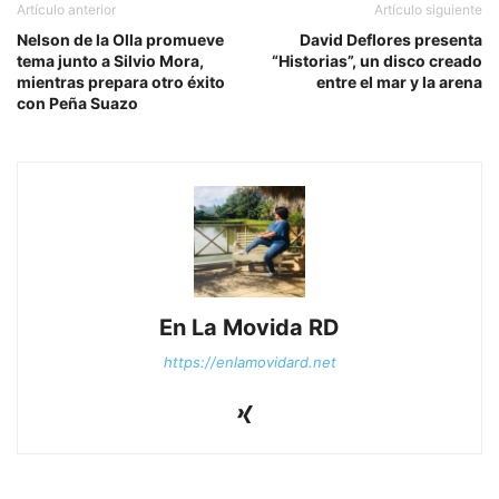
Artículo anterior
Artículo siguiente
Nelson de la Olla promueve
David Deflores presenta
tema junto a Silvio Mora,
“Historias”, un disco creado
mientras prepara otro éxito
entre el mar y la arena
con Peña Suazo
En La Movida RD
https://enlamovidard.net