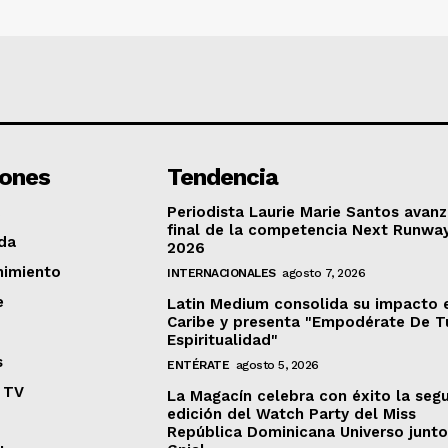
iones
Tendencia
Periodista Laurie Marie Santos avanz
final de la competencia Next Runwa
da
2026
nimiento
INTERNACIONALES
agosto 7, 2026
e
Latin Medium consolida su impacto 
Caribe y presenta "Empodérate De T
Espiritualidad"
s
ENTÉRATE
agosto 5, 2026
 TV
La Magacín celebra con éxito la seg
edición del Watch Party del Miss
República Dominicana Universo junto