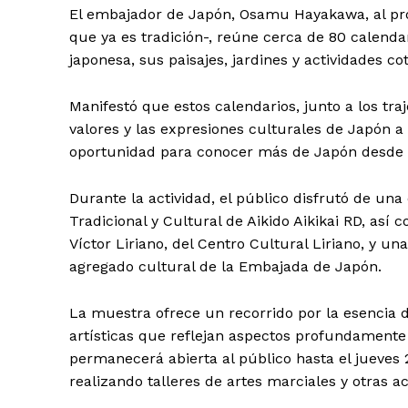
El embajador de Japón, Osamu Hayakawa, al pron
que ya es tradición-, reúne cerca de 80 calenda
japonesa, sus paisajes, jardines y actividades cot
Manifestó que estos calendarios, junto a los traje
valores y las expresiones culturales de Japón a 
Día
oportunidad para conocer más de Japón desde u
Día de Leyendas
Durante la actividad, el público disfrutó de un
Tradicional y Cultural de Aikido Aikikai RD, así
Víctor Liriano, del Centro Cultural Liriano, y un
agregado cultural de la Embajada de Japón.
Albert Pujol
La muestra ofrece un recorrido por la esencia 
artísticas que reflejan aspectos profundamente 
permanecerá abierta al público hasta el jueves 
realizando talleres de artes marciales y otras ac