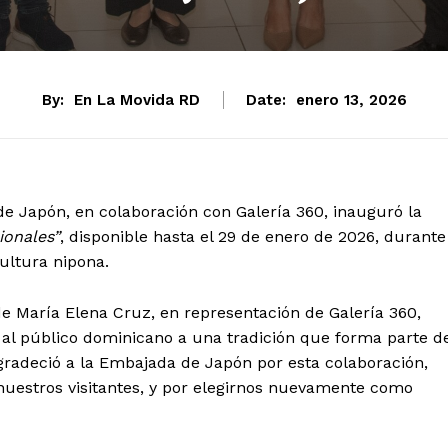
By:
En La Movida RD
Date:
enero 13, 2026
 Japón, en colaboración con Galería 360, inauguró la
ionales”
, disponible hasta el 29 de enero de 2026, durante
ultura nipona.
de María Elena Cruz, en representación de Galería 360,
 al público dominicano a una tradición que forma parte d
agradeció a la Embajada de Japón por esta colaboración,
 nuestros visitantes, y por elegirnos nuevamente como