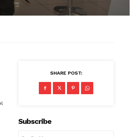
SHARE POST:
el
Subscribe