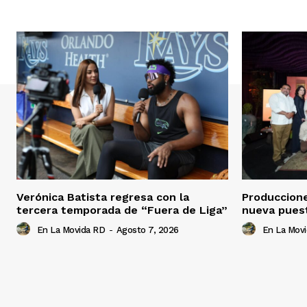
Verónica Batista regresa con la
Produccion
tercera temporada de “Fuera de Liga”
nueva pues
En La Movida RD
-
Agosto 7, 2026
En La Mov