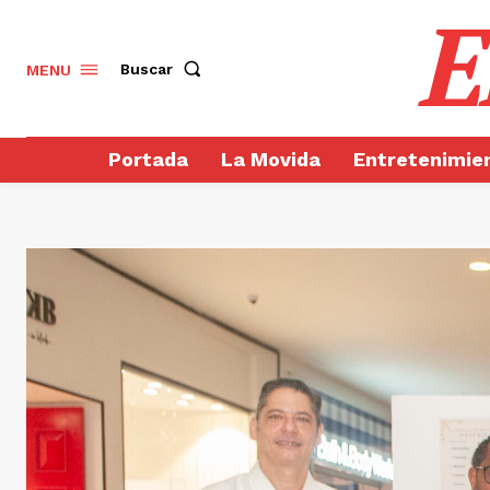
E
Buscar
MENU
Portada
La Movida
Entretenimie