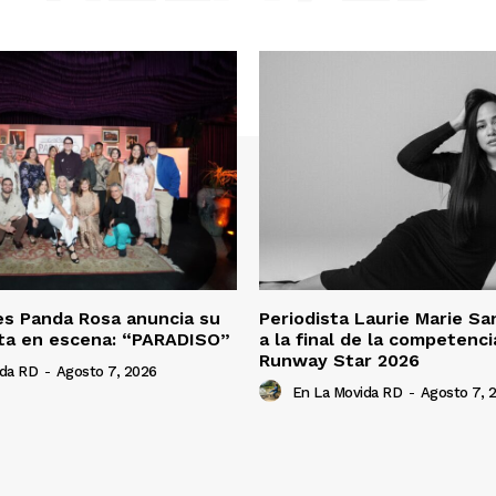
es Panda Rosa anuncia su
Periodista Laurie Marie S
ta en escena: “PARADISO”
a la final de la competenc
Runway Star 2026
ida RD
-
Agosto 7, 2026
En La Movida RD
-
Agosto 7, 