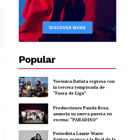
Popular
Verónica Batista regresa con
la tercera temporada de
“Fuera de Liga”
Producciones Panda Rosa
anuncia su nueva puesta en
escena: “PARADISO”
Periodista Laurie Marie
Santos avanza a la final de la