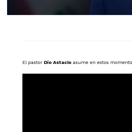
El pastor
Dío Astacio
asume en estos momentos 