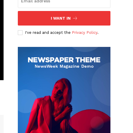
I WANT IN
I've read and accept the
Privacy Policy
.
Albert Pujols