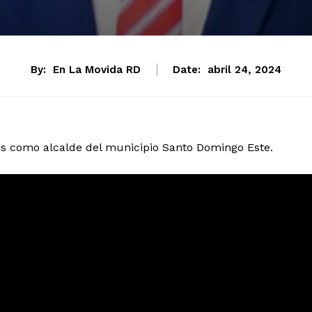
By:
En La Movida RD
Date:
abril 24, 2024
como alcalde del municipio Santo Domingo Este.