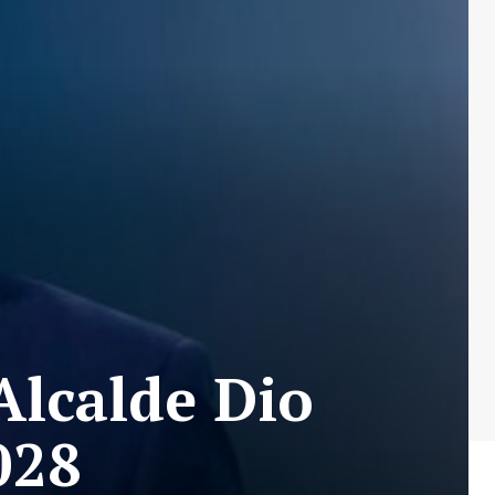
Alcalde Dio
028