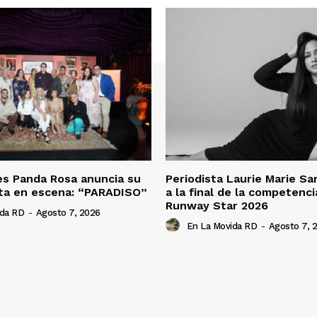
es Panda Rosa anuncia su
Periodista Laurie Marie S
ta en escena: “PARADISO”
a la final de la competenc
Runway Star 2026
ida RD
-
Agosto 7, 2026
En La Movida RD
-
Agosto 7, 