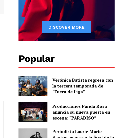
Popular
Verónica Batista regresa con
la tercera temporada de
“Fuera de Liga”
Producciones Panda Rosa
anuncia su nueva puesta en
escena: “PARADISO”
Periodista Laurie Marie
Santos avanza a la final de la