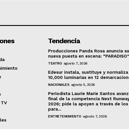
iones
Tendencia
Producciones Panda Rosa anuncia s
nueva puesta en escena: “PARADISO
da
TEATRO
agosto 7, 2026
nimiento
Edesur instala, sustituye y normaliza
e
10,000 luminarias en 12 demarcacion
NACIONALES
agosto 5, 2026
Periodista Laurie Marie Santos avanz
s
final de la competencia Next Runwa
 TV
2026; pide la apoyen a través de los
para...
ENTRETENIMIENTO
agosto 7, 2026
les