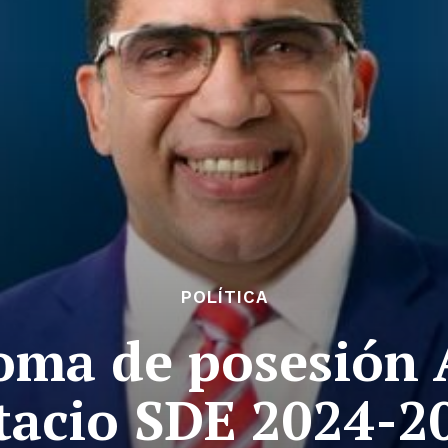
POLÍTICA
oma de posesión 
tacio SDE 2024-2