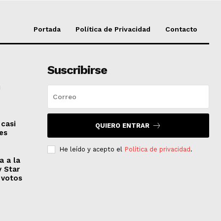
Portada
Política de Privacidad
Contacto
Suscribirse
u
”
 casi
QUIERO ENTRAR
es
He leído y acepto el
Política de privacidad
.
a a la
y Star
 votos