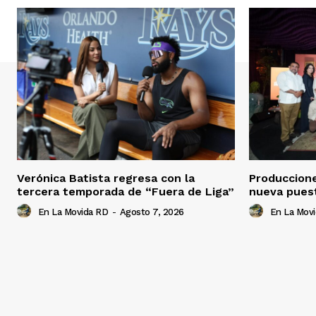
Verónica Batista regresa con la
Produccion
tercera temporada de “Fuera de Liga”
nueva pues
En La Movida RD
-
Agosto 7, 2026
En La Mov