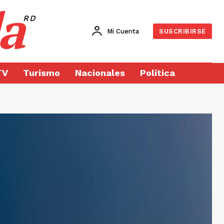
a
RD
Mi Cuenta
SUSCRIBIRSE
TV
Turismo
Nacionales
Política