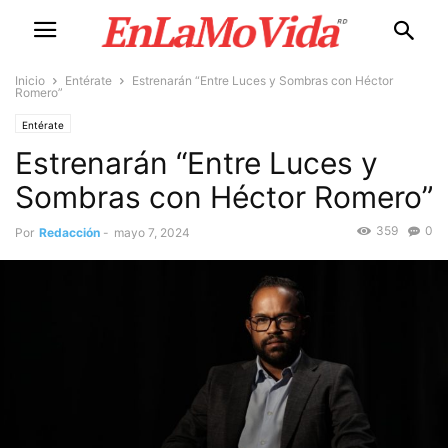
Inicio
Entérate
Estrenarán “Entre Luces y Sombras con Héctor
Romero”
Entérate
Estrenarán “Entre Luces y
Sombras con Héctor Romero”
359
0
Por
Redacción
-
mayo 7, 2024