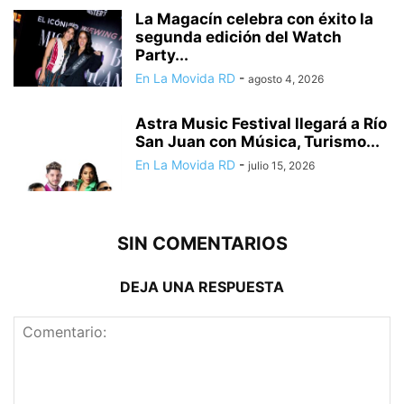
La Magacín celebra con éxito la
segunda edición del Watch
Party...
En La Movida RD
-
agosto 4, 2026
Astra Music Festival llegará a Río
San Juan con Música, Turismo...
En La Movida RD
-
julio 15, 2026
SIN COMENTARIOS
DEJA UNA RESPUESTA