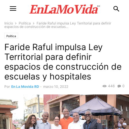
Inicio
Política
Faride Raful impulsa Ley Territorial para definir
espacios de construcción de escuelas...
Política
Faride Raful impulsa Ley
Territorial para definir
espacios de construcción de
escuelas y hospitales
446
0
Por
En La Movida RD
-
marzo 10, 2022