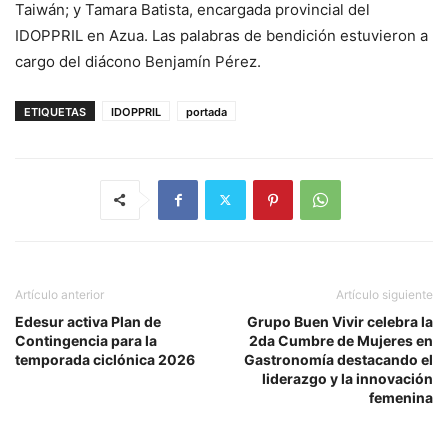
Taiwán; y Tamara Batista, encargada provincial del
IDOPPRIL en Azua. Las palabras de bendición estuvieron a
cargo del diácono Benjamín Pérez.
ETIQUETAS
IDOPPRIL
portada
Artículo anterior
Artículo siguiente
Edesur activa Plan de
Grupo Buen Vivir celebra la
Contingencia para la
2da Cumbre de Mujeres en
temporada ciclónica 2026
Gastronomía destacando el
liderazgo y la innovación
femenina