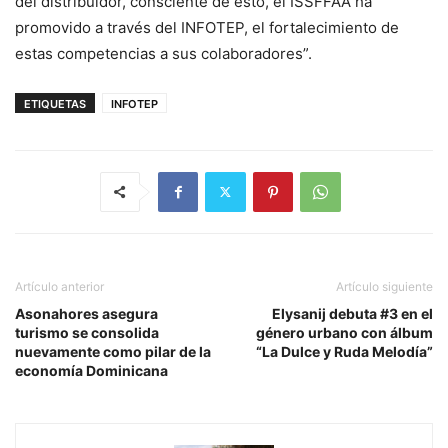
del distribuidor, consciente de esto, el ISSFFAA ha
promovido a través del INFOTEP, el fortalecimiento de
estas competencias a sus colaboradores”.
ETIQUETAS
INFOTEP
Artículo anterior
Artículo siguiente
Asonahores asegura
Elysanij debuta #3 en el
turismo se consolida
género urbano con álbum
nuevamente como pilar de la
“La Dulce y Ruda Melodía”
economía Dominicana