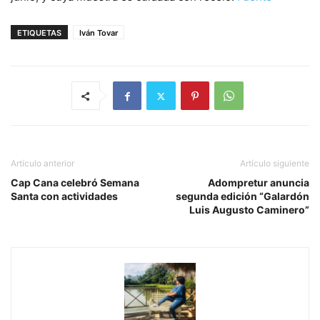
ETIQUETAS
Iván Tovar
Artículo anterior
Artículo siguiente
Cap Cana celebró Semana
Adompretur anuncia
Santa con actividades
segunda edición “Galardón
Luis Augusto Caminero”