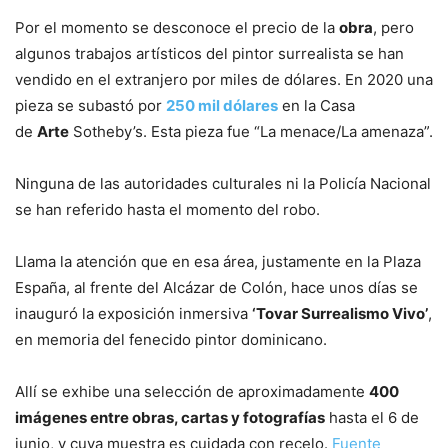
Por el momento se desconoce el precio de la
obra
, pero
algunos trabajos artísticos del pintor surrealista se han
vendido en el extranjero por miles de dólares. En 2020 una
pieza se subastó por
250 mil dólares
en la Casa
de
Arte
Sotheby’s. Esta pieza fue “La menace/La amenaza”.
Ninguna de las autoridades culturales ni la Policía Nacional
se han referido hasta el momento del robo.
Llama la atención que en esa área, justamente en la Plaza
España, al frente del Alcázar de Colón, hace unos días se
inauguró la exposición inmersiva
‘Tovar Surrealismo Vivo’
,
en memoria del fenecido pintor dominicano.
Allí se exhibe una selección de aproximadamente
400
imágenes entre obras, cartas y fotografías
hasta el 6 de
junio, y cuya muestra es cuidada con recelo.
Fuente