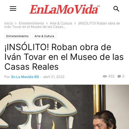
Inicio
Entretenimiento
Arte & Cultura
¡INSÓLITO! Roban obra de
Iván Tovar en el Museo de las Casas...
Entretenimiento
Arte & Cultura
¡INSÓLITO! Roban obra de
Iván Tovar en el Museo de las
Casas Reales
452
0
Por
En La Movida RD
-
abril 21, 2022