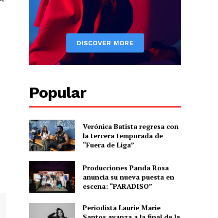
Albert Pujols
Popular
Verónica Batista regresa con
la tercera temporada de
“Fuera de Liga”
Producciones Panda Rosa
anuncia su nueva puesta en
escena: “PARADISO”
Periodista Laurie Marie
Santos avanza a la final de la