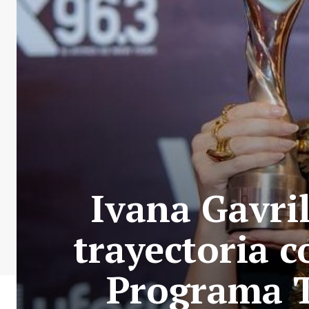
Ivana Gavril
trayectoria 
Programa T