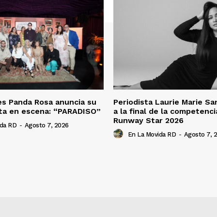
es Panda Rosa anuncia su
Periodista Laurie Marie S
ta en escena: “PARADISO”
a la final de la competenc
Runway Star 2026
ida RD
-
Agosto 7, 2026
En La Movida RD
-
Agosto 7, 