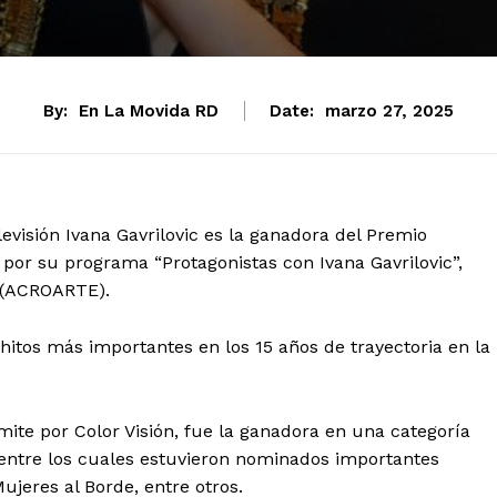
By:
En La Movida RD
Date:
marzo 27, 2025
evisión Ivana Gavrilovic es la ganadora del Premio
or su programa “Protagonistas con Ivana Gavrilovic”,
e (ACROARTE).
 hitos más importantes en los 15 años de trayectoria en la
mite por Color Visión, fue la ganadora en una categoría
entre los cuales estuvieron nominados importantes
jeres al Borde, entre otros.