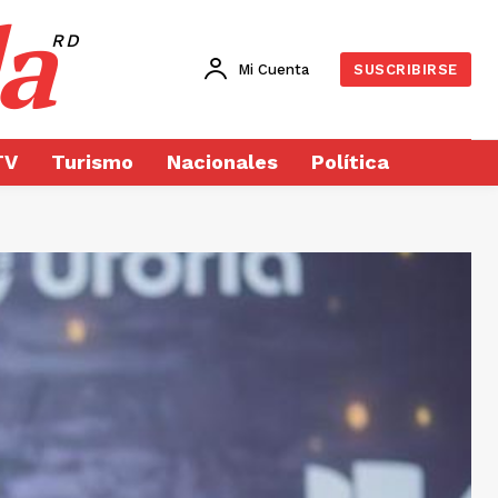
a
RD
Mi Cuenta
SUSCRIBIRSE
TV
Turismo
Nacionales
Política