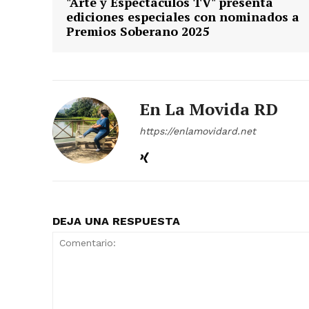
"Arte y Espectáculos TV" presenta
ediciones especiales con nominados a
Premios Soberano 2025
En La Movida RD
https://enlamovidard.net
DEJA UNA RESPUESTA