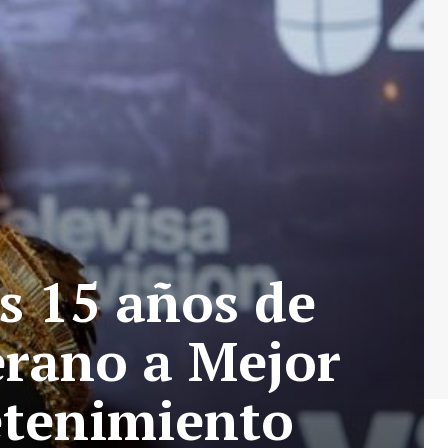
us 15 años de
erano a Mejor
etenimiento