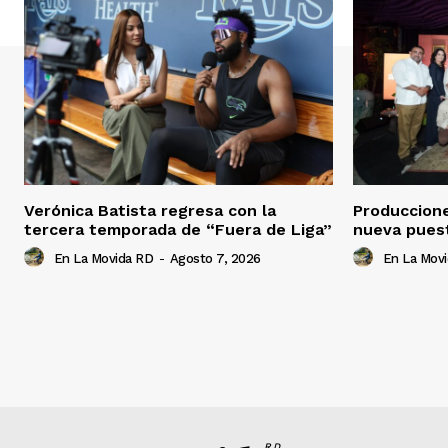
Verónica Batista regresa con la
Produccion
tercera temporada de “Fuera de Liga”
nueva pues
En La Movida RD
-
Agosto 7, 2026
En La Mov
RD