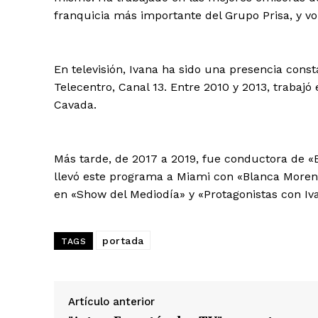
franquicia más importante del Grupo Prisa, y v
Albert Pujol
En televisión, Ivana ha sido una presencia cons
Telecentro, Canal 13. Entre 2010 y 2013, trabajó
Cavada.
Más tarde, de 2017 a 2019, fue conductora de «B
llevó este programa a Miami con «Blanca Moren
en «Show del Mediodía» y «Protagonistas con Iva
portada
TAGS
Artículo anterior