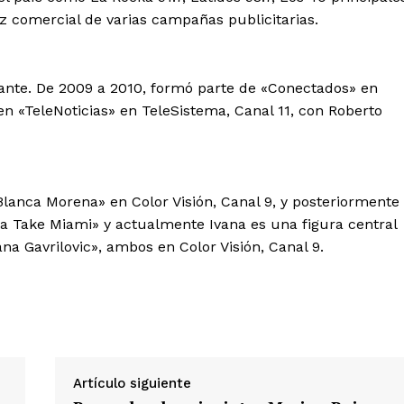
oz comercial de varias campañas publicitarias.
s
tante. De 2009 a 2010, formó parte de «Conectados» en
 en «TeleNoticias» en TeleSistema, Canal 11, con Roberto
Albert Pujols
lanca Morena» en Color Visión, Canal 9, y posteriormente
a Take Miami» y actualmente Ivana es una figura central
na Gavrilovic», ambos en Color Visión, Canal 9.
Artículo siguiente