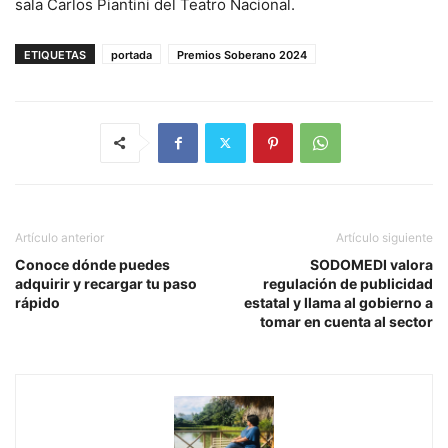
sala Carlos Piantini del Teatro Nacional.
ETIQUETAS
portada
Premios Soberano 2024
Artículo anterior
Artículo siguiente
Conoce dónde puedes
SODOMEDI valora
adquirir y recargar tu paso
regulación de publicidad
rápido
estatal y llama al gobierno a
tomar en cuenta al sector