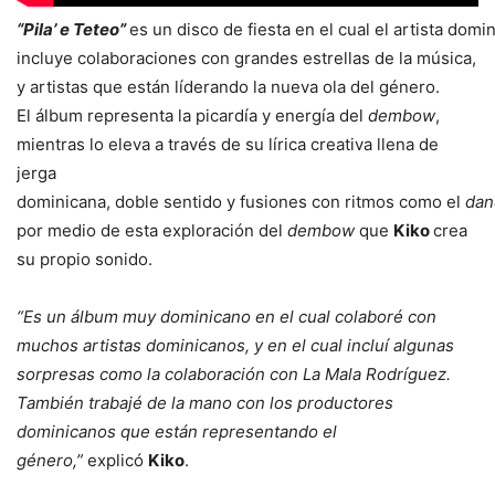
“Pila’ e Teteo”
es un disco de fiesta en el cual el artista domi
incluye colaboraciones con grandes estrellas de la música,
y artistas que están líderando la nueva ola del género.
El álbum representa la picardía y energía del
dembow
,
mientras lo eleva a través de su lírica creativa llena de
jerga
dominicana, doble sentido y fusiones con ritmos como el
da
por medio de esta exploración del
dembow
que
Kiko
crea
su propio sonido.
“Es un álbum muy dominicano en el cual colaboré con
muchos artistas dominicanos, y en el cual incluí algunas
sorpresas como la colaboración con La Mala Rodríguez.
También trabajé de la mano con los productores
dominicanos que están representando el
género,”
explicó
Kiko
.