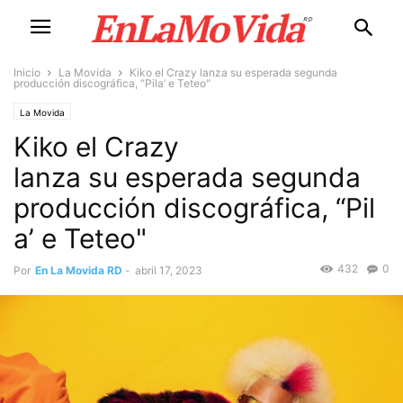
Inicio
La Movida
Kiko el Crazy lanza su esperada segunda
producción discográfica, “Pila’ e Teteo"
La Movida
Kiko el Crazy
lanza su esperada segunda
producción discográfica, “Pil
a’ e Teteo"
432
0
Por
En La Movida RD
-
abril 17, 2023