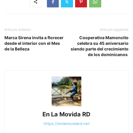
Artículo anterior
Artículo siguiente
Marca Sirena invita a florecer
Cooperativa Mamoncito
desde el interior con el Mes
celebra su 45 aniversario
de la Belleza
siendo parte del crecimiento
de los dominicanos
En La Movida RD
https://enlamovidard.net