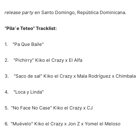
release party
en Santo Domingo, República Dominicana.
“Pila’ e Teteo” Tracklist:
1. "Pa Que Baile"
2. "Pichirry" Kiko el Crazy x El Alfa
3. "Saco de sal" Kiko el Crazy x Mala Rodríguez x Chimbala
4. "Loca y Linda"
5. "No Face No Case" Kiko el Crazy x CJ
6. "Muévelo" Kiko el Crazy x Jon Z x Yomel el Meloso