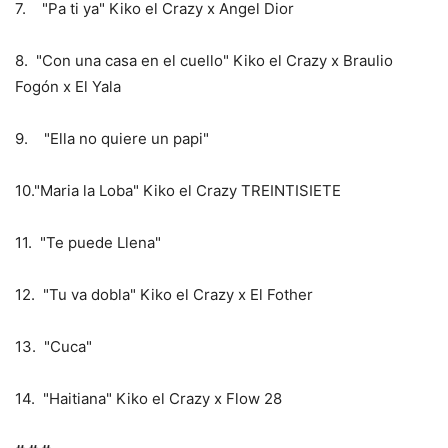
7. "Pa ti ya" Kiko el Crazy x Angel Dior
8. "Con una casa en el cuello" Kiko el Crazy x Braulio
Fogón x El Yala
9. "Ella no quiere un papi"
10."Maria la Loba" Kiko el Crazy TREINTISIETE
11. "Te puede Llena"
12. "Tu va dobla" Kiko el Crazy x El Fother
13. "Cuca"
14. "Haitiana" Kiko el Crazy x Flow 28