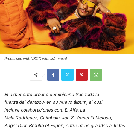
Processed with VSCO with ss1 preset
El exponente urbano dominicano trae toda la
fuerza del dembow en su nuevo álbum, el cual
incluye colaboraciones con: El Alfa, La
Mala Rodríguez, Chimbala, Jon Z, Yomel El Meloso,
Angel Dior, Braulio el Fogón, entre otros grandes artistas.