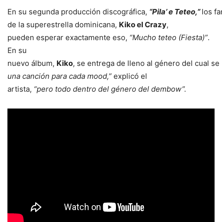
En su segunda producción discográfica,
“Pila’ e Teteo,”
los f
de la superestrella dominicana,
Kiko el Crazy
,
pueden esperar exactamente eso,
“Mucho teteo (Fiesta)”
.
En su
nuevo álbum,
Kiko
, se entrega de lleno al género del cual s
una canción para cada mood,”
explicó el
artista,
“pero todo dentro del género del dembow”.