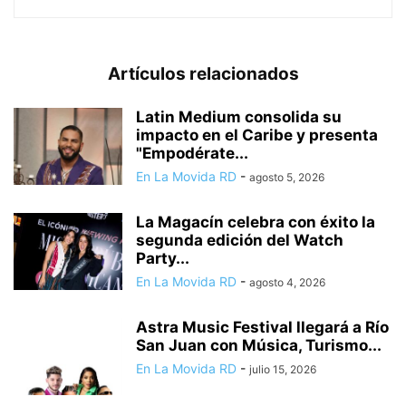
Artículos relacionados
Latin Medium consolida su
impacto en el Caribe y presenta
"Empodérate...
En La Movida RD
-
agosto 5, 2026
La Magacín celebra con éxito la
segunda edición del Watch
Party...
En La Movida RD
-
agosto 4, 2026
Astra Music Festival llegará a Río
San Juan con Música, Turismo...
En La Movida RD
-
julio 15, 2026