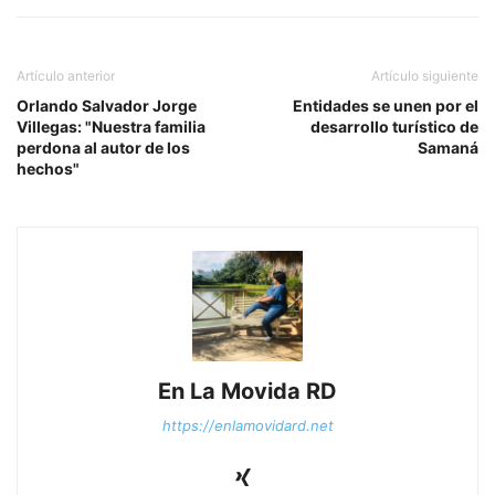
Artículo anterior
Artículo siguiente
Orlando Salvador Jorge
Entidades se unen por el
Villegas: "Nuestra familia
desarrollo turístico de
perdona al autor de los
Samaná
hechos"
En La Movida RD
https://enlamovidard.net