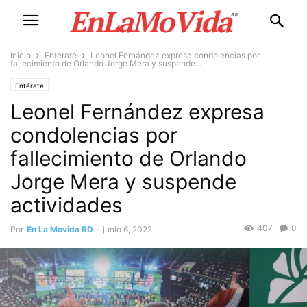
Inicio
Entérate
Leonel Fernández expresa condolencias por
fallecimiento de Orlando Jorge Mera y suspende...
Entérate
Leonel Fernández expresa
condolencias por
fallecimiento de Orlando
Jorge Mera y suspende
actividades
407
0
Por
En La Movida RD
-
junio 6, 2022