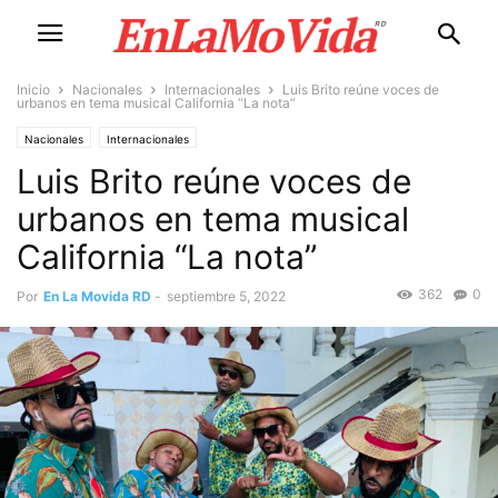
Inicio
Nacionales
Internacionales
Luis Brito reúne voces de
urbanos en tema musical California “La nota”
Nacionales
Internacionales
Luis Brito reúne voces de
urbanos en tema musical
California “La nota”
362
0
Por
En La Movida RD
-
septiembre 5, 2022