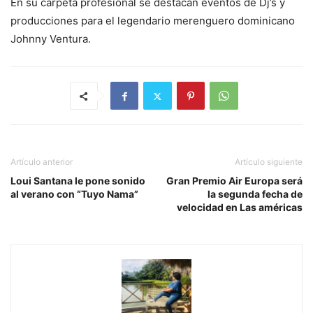
En su carpeta profesional se destacan eventos de Dj’s y
producciones para el legendario merenguero dominicano
Johnny Ventura.
Artículo anterior
Artículo siguiente
Loui Santana le pone sonido
Gran Premio Air Europa será
al verano con “Tuyo Nama”
la segunda fecha de
velocidad en Las américas